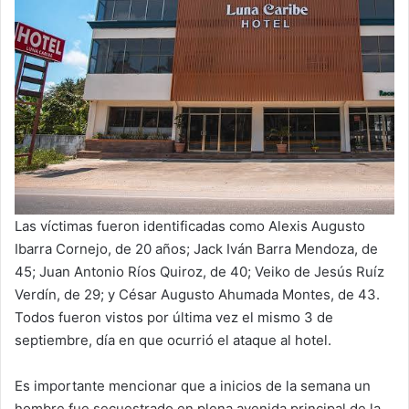
Las víctimas fueron identificadas como Alexis Augusto
Ibarra Cornejo, de 20 años; Jack Iván Barra Mendoza, de
45; Juan Antonio Ríos Quiroz, de 40; Veiko de Jesús Ruíz
Verdín, de 29; y César Augusto Ahumada Montes, de 43.
Todos fueron vistos por última vez el mismo 3 de
septiembre, día en que ocurrió el ataque al hotel.
Es importante mencionar que a inicios de la semana un
hombre fue secuestrado en plena avenida principal de la