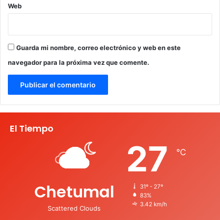
Web
Guarda mi nombre, correo electrónico y web en este
navegador para la próxima vez que comente.
El Tiempo
27
℃
Chetumal
31º - 27º
83%
3.42 km/h
Scattered Clouds