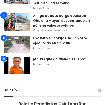
salud en una semana
Hace 4 días
Amiga de Beto Borge abusa en
Oficialía Mayor, descontando en
nómina vales escolares
28 de diciembre de 2023
Envuelto en cobijas: hallan otro
ejecutado en Cancún
Hace 6 días
¡Aguas que ahí viene “El Quino”!
Hace 6 días
Boletín
Boletín Periodistas Quintana Roo