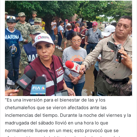
“Es una inversión para el bienestar de las y los
chetumaleños que se vieron afectados ante las
inclemencias del tiempo. Durante la noche del viernes y la
madrugada del sábado llovió en una hora lo que
normalmente llueve en un mes; esto provocó que se