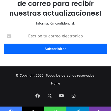
de correo para recibir
nuestras actualizaciones!
Información confidencial.
Escribe
tu
correo
electrónico
© Copyright 2026, Todos los derechos reservados.
Home
Facebook
X
YouTube
Instagram