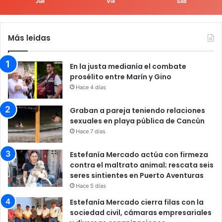
Jue
Vie
Sáb
Más leidas
En la justa medianía el combate
prosélito entre Marín y Gino
Hace 4 días
Graban a pareja teniendo relaciones
sexuales en playa pública de Cancún
Hace 7 días
Estefanía Mercado actúa con firmeza
contra el maltrato animal; rescata seis
seres sintientes en Puerto Aventuras
Hace 5 días
Estefanía Mercado cierra filas con la
sociedad civil, cámaras empresariales