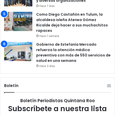
y diversas organizaciones
Hace 7 días
Como Diego Castañón en Tulum, la
alcaldesa isleña Atenea Gómez
Ricalde deja hacer a sus muchachitos
rapaces
Hace 1 semana
Gobierno de Estefanía Mercado
refuerza la atención médica
preventiva con más de 550 servicios de
salud en una semana
Hace 3 días
Boletín
Boletín Periodistas Quintana Roo
Subscríbete a nuestra lista