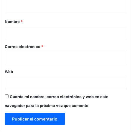
t
a
r
Nombre
*
i
o
*
Correo electrónico
*
Web
Guarda mi nombre, correo electrónico y web en este
navegador para la próxima vez que comente.