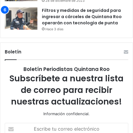
28 de diciembre de 2023
Filtros y medidas de seguridad para
ingresar a cárceles de Quintana Roo
operarán con tecnología de punta
Hace 3 días
Boletín
Boletín Periodistas Quintana Roo
Subscríbete a nuestra lista
de correo para recibir
nuestras actualizaciones!
Información confidencial.
Escribe
tu