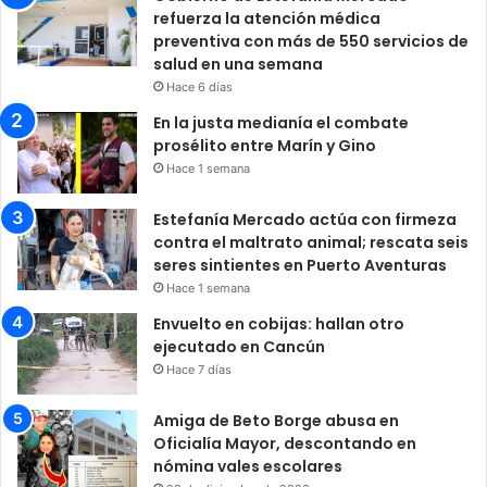
refuerza la atención médica
preventiva con más de 550 servicios de
salud en una semana
Hace 6 días
En la justa medianía el combate
prosélito entre Marín y Gino
Hace 1 semana
Estefanía Mercado actúa con firmeza
contra el maltrato animal; rescata seis
seres sintientes en Puerto Aventuras
Hace 1 semana
Envuelto en cobijas: hallan otro
ejecutado en Cancún
Hace 7 días
Amiga de Beto Borge abusa en
Oficialía Mayor, descontando en
nómina vales escolares