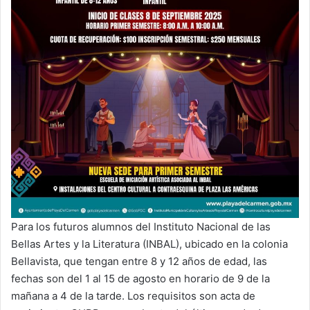
Para los futuros alumnos del Instituto Nacional de las
Bellas Artes y la Literatura (INBAL), ubicado en la colonia
Bellavista, que tengan entre 8 y 12 años de edad, las
fechas son del 1 al 15 de agosto en horario de 9 de la
mañana a 4 de la tarde. Los requisitos son acta de