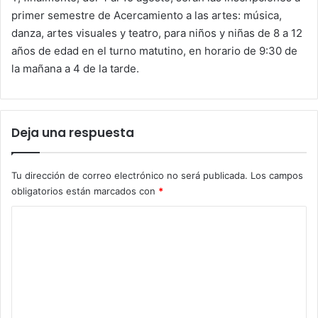
primer semestre de Acercamiento a las artes: música,
danza, artes visuales y teatro, para niños y niñas de 8 a 12
años de edad en el turno matutino, en horario de 9:30 de
la mañana a 4 de la tarde.
Deja una respuesta
Tu dirección de correo electrónico no será publicada.
Los campos
obligatorios están marcados con
*
C
o
m
e
n