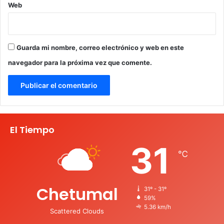
Web
Guarda mi nombre, correo electrónico y web en este
navegador para la próxima vez que comente.
El Tiempo
31
℃
Chetumal
31º - 31º
59%
5.36 km/h
Scattered Clouds