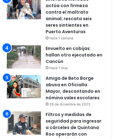
actúa con firmeza
contra el maltrato
animal; rescata seis
seres sintientes en
Puerto Aventuras
Hace 1 semana
Envuelto en cobijas:
hallan otro ejecutado en
Cancún
Hace 7 días
Amiga de Beto Borge
abusa en Oficialía
Mayor, descontando en
nómina vales escolares
28 de diciembre de 2023
Filtros y medidas de
seguridad para ingresar
a cárceles de Quintana
Roo operarán con