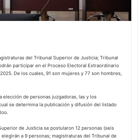
istraturas del Tribunal Superior de Justicia; Tribunal
odrán participar en el Proceso Electoral Extraordinario
 2025. De los cuales, 91 son mujeres y 77 son hombres,
a elección de personas juzgadoras, las y los
al se determina la publicación y difusión del listado
Roo.
Superior de Justicia se postularon 12 personas (seis
 elegirán a 9 personas; magistraturas del Tribunal de