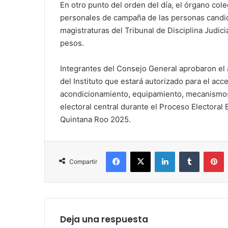
En otro punto del orden del día, el órgano cole
personales de campaña de las personas candida
magistraturas del Tribunal de Disciplina Judi
pesos.
Integrantes del Consejo General aprobaron el a
del Instituto que estará autorizado para el acc
acondicionamiento, equipamiento, mecanismos
electoral central durante el Proceso Electoral 
Quintana Roo 2025.
Facebook
X
LinkedIn
Tumblr
P
Compartir
Deja una respuesta