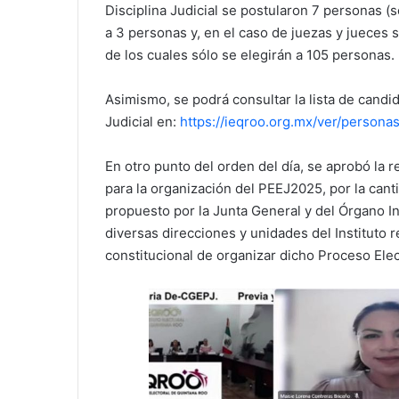
Disciplina Judicial se postularon 7 personas (s
a 3 personas y, en el caso de juezas y jueces
de los cuales sólo se elegirán a 105 personas.
Asimismo, se podrá consultar la lista de candi
Judicial en:
https://ieqroo.org.mx/ver/person
En otro punto del orden del día, se aprobó la 
para la organización del PEEJ2025, por la can
propuesto por la Junta General y del Órgano In
diversas direcciones y unidades del Instituto 
constitucional de organizar dicho Proceso Elec