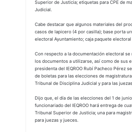
Superior de Justicia; etiquetas para CPE de ma
Judicial.
Cabe destacar que algunos materiales del pro
casos de lapicero (4 por casilla); base porta ur
electoral Ayuntamiento; caja paquete electoral
Con respecto a la documentación electoral se 
los documentos a utilizarse, así como de sus e
presidenta del IEQROO Rubí Pacheco Pérez se
de boletas para las elecciones de magistraturas
Tribunal de Disciplina Judicial y para las jueza
Dijo que, el día de las elecciones del 1 de juni
funcionariado del IEQROO hará entrega de cuatr
Tribunal Superior de Justicia; una para magistr
para juezas y jueces.