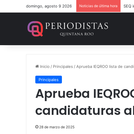
domingo, agosto 9 2026
Noticias de última hora
Inicio
/
Principales
/
Aprueba IEQROO lista de candid
Principales
Aprueba IEQROO
candidaturas al
28 de marzo de 2025