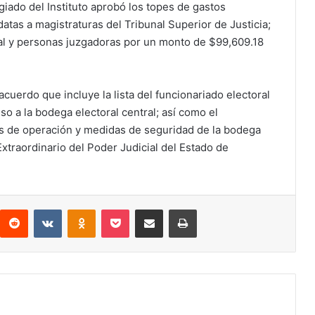
giado del Instituto aprobó los topes de gastos
tas a magistraturas del Tribunal Superior de Justicia;
cial y personas juzgadoras por un monto de $99,609.18
cuerdo que incluye la lista del funcionariado electoral
eso a la bodega electoral central; así como el
 de operación y medidas de seguridad de la bodega
Extraordinario del Poder Judicial del Estado de
interest
Reddit
VKontakte
Odnoklassniki
Pocket
Compartir por correo electrónico
Imprimir