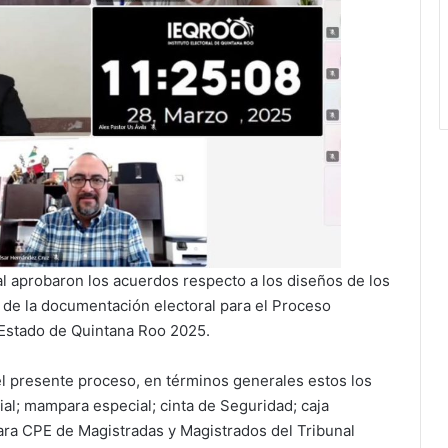
al aprobaron los acuerdos respecto a los diseños de los
s de la documentación electoral para el Proceso
l Estado de Quintana Roo 2025.
n el presente proceso, en términos generales estos los
ial; mampara especial; cinta de Seguridad; caja
para CPE de Magistradas y Magistrados del Tribunal