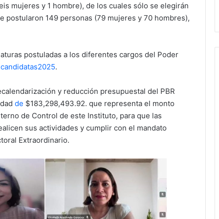
eis mujeres y 1 hombre), de los cuales sólo se elegirán
 se postularon 149 personas (79 mujeres y 70 hombres),
daturas postuladas a los diferentes cargos del Poder
ascandidatas2025
.
recalendarización y reducción presupuestal del PBR
tidad
de
$183,298,493.92. que representa el monto
terno de Control de este Instituto, para que las
realicen sus actividades y cumplir con el mandato
toral Extraordinario.