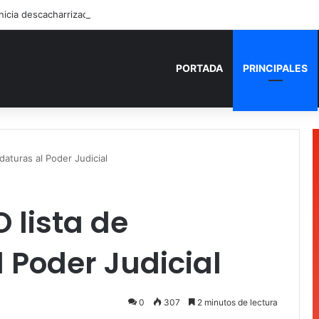
PORTADA
PRINCIPALES
aturas al Poder Judicial
 lista de
 Poder Judicial
0
307
2 minutos de lectura