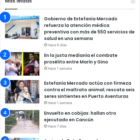
Más leidas
Gobierno de Estefanía Mercado
refuerza la atención médica
preventiva con más de 550 servicios de
salud en una semana
Hace 6 días
En la justa medianía el combate
prosélito entre Marín y Gino
Hace 1 semana
Estefanía Mercado actúa con firmeza
contra el maltrato animal; rescata seis
seres sintientes en Puerto Aventuras
Hace 1 semana
Envuelto en cobijas: hallan otro
ejecutado en Cancún
Hace 7 días