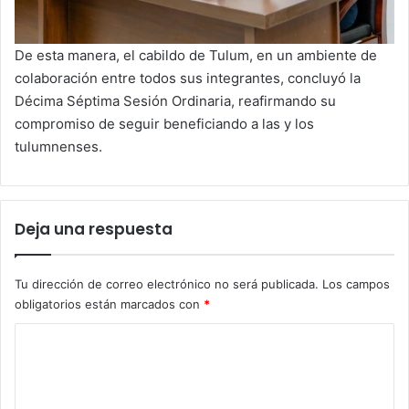
De esta manera, el cabildo de Tulum, en un ambiente de
colaboración entre todos sus integrantes, concluyó la
Décima Séptima Sesión Ordinaria, reafirmando su
compromiso de seguir beneficiando a las y los
tulumnenses.
Deja una respuesta
Tu dirección de correo electrónico no será publicada.
Los campos
obligatorios están marcados con
*
C
o
m