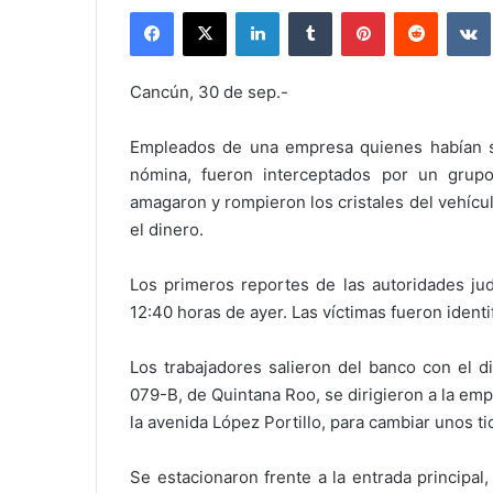
Facebook
X
LinkedIn
Tumblr
Pinterest
Reddit
Cancún, 30 de sep.-
Empleados de una empresa quienes habían sa
nómina, fueron interceptados por un grupo
amagaron y rompieron los cristales del vehículo
el dinero.
Los primeros reportes de las autoridades jud
12:40 horas de ayer. Las víctimas fueron ident
Los trabajadores salieron del banco con el 
079-B, de Quintana Roo, se dirigieron a la em
la avenida López Portillo, para cambiar unos ti
Se estacionaron frente a la entrada principal