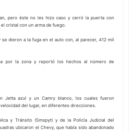
an, pero éste no les hizo caso y cerró la puerta con
el cristal con un arma de fuego.
 se dieron a la fuga en el auto con, al parecer, 412 mil
ba por la zona y reportó los hechos al número de
un Jetta azul y un Camry blanco, los cuales fueron
velocidad del lugar, en diferentes direcciones.
ica y Tránsito (Smspyt) y de la Policía Judicial del
cuadras ubicaron el Chevy, que había sido abandonado