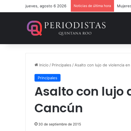
jueves, agosto 6 2026
Noticias de última hora
Mujeres
Inicio
/
Principales
/
Asalto con lujo de violencia e
Principales
Asalto con lujo 
Cancún
30 de septiembre de 2015