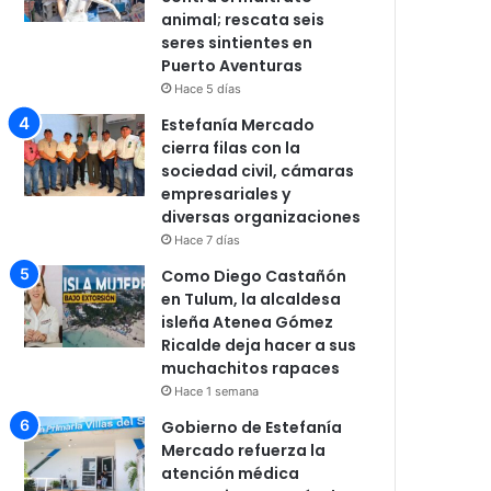
animal; rescata seis
seres sintientes en
Puerto Aventuras
Hace 5 días
Estefanía Mercado
cierra filas con la
sociedad civil, cámaras
empresariales y
diversas organizaciones
Hace 7 días
Como Diego Castañón
en Tulum, la alcaldesa
isleña Atenea Gómez
Ricalde deja hacer a sus
muchachitos rapaces
Hace 1 semana
Gobierno de Estefanía
Mercado refuerza la
atención médica