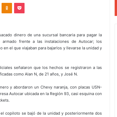
VKontakte
Odnoklassniki
Pocket
cado dinero de una sucursal bancaria para pagar la
 armado frente a las instalaciones de Autocar; los
 en el que viajaban para bajarlos y llevarse la unidad y
iciales señalaron que los hechos se registraron a las
ificadas como Alan N, de 21 años, y José N.
dinero y abordaron un Chevy naranja, con placas USN-
presa Autocar ubicada en la Región 93, casi esquina con
ckets.
, el copiloto se bajó de la unidad y posteriormente dos