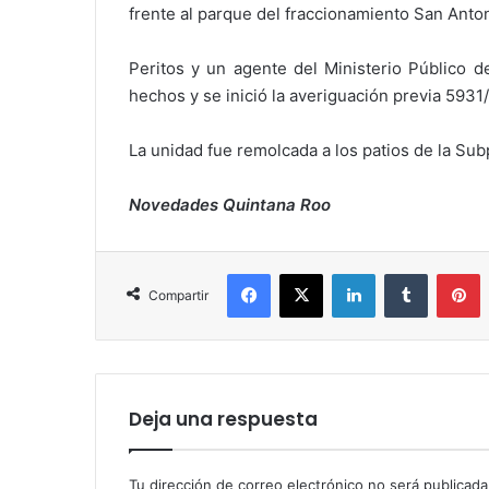
frente al parque del fraccionamiento San Anton
Peritos y un agente del Ministerio Público
hechos y se inició la averiguación previa 5931/
La unidad fue remolcada a los patios de la Subp
Novedades Quintana Roo
Facebook
X
LinkedIn
Tumblr
P
Compartir
Deja una respuesta
Tu dirección de correo electrónico no será publicada