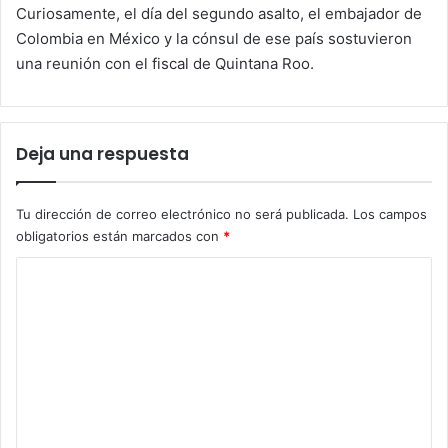
Curiosamente, el día del segundo asalto, el embajador de
Colombia en México y la cónsul de ese país sostuvieron
una reunión con el fiscal de Quintana Roo.
Deja una respuesta
Tu dirección de correo electrónico no será publicada.
Los campos
obligatorios están marcados con
*
C
o
m
e
n
t