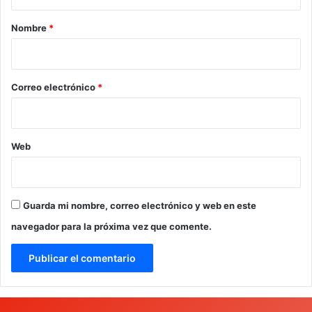
a
r
Nombre
*
i
o
*
Correo electrónico
*
Web
Guarda mi nombre, correo electrónico y web en este
navegador para la próxima vez que comente.