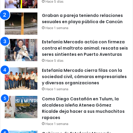
Hace 5 días
Graban a pareja teniendo relaciones
sexuales en playa pública de Cancún
Hace 1 semana
Estefanía Mercado actúa con firmeza
contra el maltrato animal; rescata seis
seres sintientes en Puerto Aventuras
Hace 5 días
Estefanía Mercado cierra filas con la
sociedad civil, cámaras empresariales
y diversas organizaciones
Hace 1 semana
Como Diego Castañón en Tulum, la
alcaldesa isleña Atenea Gómez
Ricalde deja hacer a sus muchachitos
rapaces
Hace 1 semana