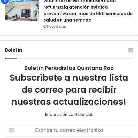
Gobierno de Estefanía Mercado
refuerza la atención médica
preventiva con más de 550 servicios de
salud en una semana
Hace 3 días
Boletín
Boletín Periodistas Quintana Roo
Subscríbete a nuestra lista
de correo para recibir
nuestras actualizaciones!
Información confidencial.
Escribe
tu