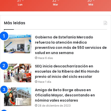
31
32
30
Lun
Mar
Mié
Más leidas
Gobierno de Estefanía Mercado
refuerza la atención médica
preventiva con más de 550 servicios de
salud en una semana
Hace 6 días
SEQ inicia descacharrización en
escuelas de la Ribera del Río Hondo
previo al inicio del ciclo escolar
Hace 1 día
Amiga de Beto Borge abusa en
Oficialía Mayor, descontando en
nómina vales escolares
28 de diciembre de 2023