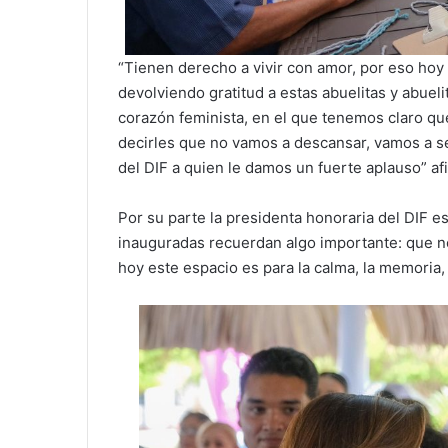
“Tienen derecho a vivir con amor, por eso hoy 
devolviendo gratitud a estas abuelitas y abue
corazón feminista, en el que tenemos claro qu
decirles que no vamos a descansar, vamos a seg
del DIF a quien le damos un fuerte aplauso” a
Por su parte la presidenta honoraria del DIF e
inauguradas recuerdan algo importante: que no
hoy este espacio es para la calma, la memoria, 