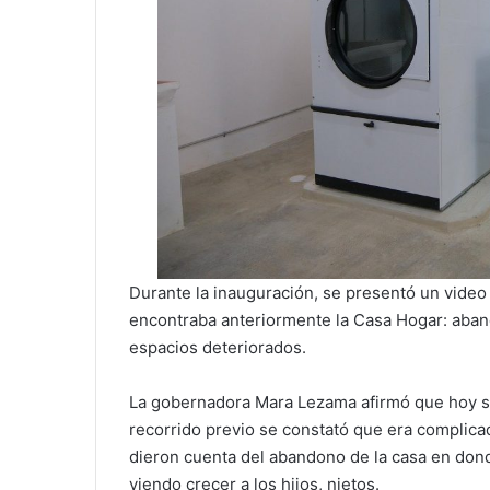
Durante la inauguración, se presentó un video 
encontraba anteriormente la Casa Hogar: aband
espacios deteriorados.
La gobernadora Mara Lezama afirmó que hoy se
recorrido previo se constató que era complica
dieron cuenta del abandono de la casa en don
viendo crecer a los hijos, nietos.