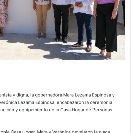
anista y digna, la gobernadora Mara Lezama Espinosa y
, Verónica Lezama Espinosa, encabezaron la ceremonia
strucción y equipamiento de la Casa Hogar de Personas
opia Casa Hogar, Mara y Verónica develaron la placa