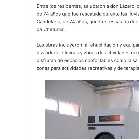
Entre los residentes, saludaron a don Lázaro,
de 74 años que fue rescatada durante las lluvia
Candelaria, de 74 años, que fue rescatada durant
de Chetumal.
Las obras incluyeron la rehabilitación y equipa
lavandería, oficinas y zonas de actividades o
disfrutan de espacios confortables como la sala
zonas para actividades recreativas y de terapia 