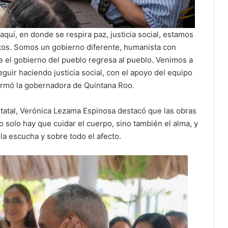
aquí, en donde se respira paz, justicia social, estamos
litos. Somos un gobierno diferente, humanista con
e el gobierno del pueblo regresa al pueblo. Venimos a
uir haciendo justicia social, con el apoyo del equipo
firmó la gobernadora de Quintana Roo.
statal, Verónica Lezama Espinosa destacó que las obras
 solo hay que cuidar el cuerpo, sino también el alma, y
la escucha y sobre todo el afecto.