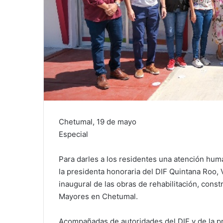
Chetumal, 19 de mayo
Especial
Para darles a los residentes una atención hum
la presidenta honoraria del DIF Quintana Roo
inaugural de las obras de rehabilitación, con
Mayores en Chetumal.
Acompañadas de autoridades del DIF y de la pr