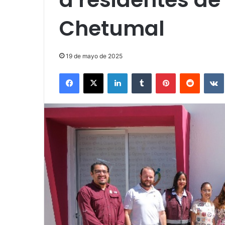
Chetumal
19 de mayo de 2025
Facebook
X
LinkedIn
Tumblr
Pinterest
Reddit