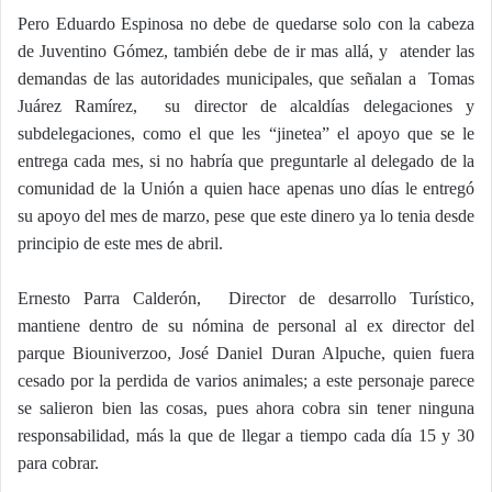
Pero Eduardo Espinosa no debe de quedarse solo con la cabeza
de Juventino Gómez, también debe de ir mas allá, y
atender las
demandas de las autoridades municipales, que señalan a
Tomas
Juárez Ramírez,
su director de alcaldías delegaciones y
subdelegaciones, como el que les “jinetea” el apoyo que se le
entrega cada mes, si no habría que preguntarle al delegado de la
comunidad de la Unión a quien hace apenas uno días le entregó
su apoyo del mes de marzo, pese que este dinero ya lo tenia desde
principio de este mes de abril.
Ernesto Parra Calderón,
Director de desarrollo Turístico,
mantiene dentro de su nómina de personal al ex director del
parque Biouniverzoo, José Daniel Duran Alpuche, quien fuera
cesado por la perdida de varios animales; a este personaje parece
se salieron bien las cosas, pues ahora cobra sin tener ninguna
responsabilidad, más la que de llegar a tiempo cada día 15 y 30
para cobrar.