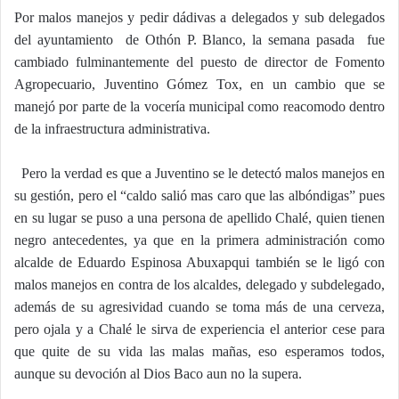
Por malos manejos y pedir dádivas a delegados y sub delegados
del ayuntamiento
de Othón P. Blanco, la semana pasada
fue
cambiado fulminantemente del puesto de director de Fomento
Agropecuario, Juventino Gómez Tox, en un cambio que se
manejó por parte de la vocería municipal como reacomodo dentro
de la infraestructura administrativa.
Pero la verdad es que a Juventino se le detectó malos manejos en
su gestión, pero el “caldo salió mas caro que las albóndigas” pues
en su lugar se puso a una persona de apellido Chalé, quien tienen
negro antecedentes, ya que en la primera administración como
alcalde de Eduardo Espinosa Abuxapqui también se le ligó con
malos manejos en contra de los alcaldes, delegado y subdelegado,
además de su agresividad cuando se toma más de una cerveza,
pero ojala y a Chalé le sirva de experiencia el anterior cese para
que quite de su vida las malas mañas, eso esperamos todos,
aunque su devoción al Dios Baco aun no la supera.