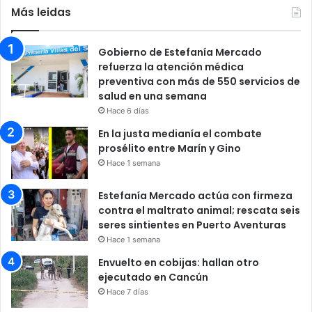
Más leidas
Gobierno de Estefanía Mercado
refuerza la atención médica
preventiva con más de 550 servicios de
salud en una semana
Hace 6 días
En la justa medianía el combate
prosélito entre Marín y Gino
Hace 1 semana
Estefanía Mercado actúa con firmeza
contra el maltrato animal; rescata seis
seres sintientes en Puerto Aventuras
Hace 1 semana
Envuelto en cobijas: hallan otro
ejecutado en Cancún
Hace 7 días