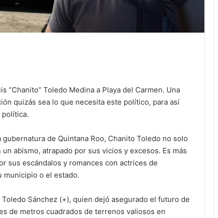
Luis “Chanito” Toledo Medina a Playa del Carmen. Una
ón quizás sea lo que necesita este político, para así
política.
la gubernatura de Quintana Roo, Chanito Toledo no solo
 un abismo, atrapado por sus vicios y excesos. Es más
or sus escándalos y romances con actrices de
u municipio o el estado.
no Toledo Sánchez (+), quien dejó asegurado el futuro de
les de metros cuadrados de terrenos valiosos en