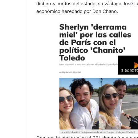
distintos puntos del estado, su vástago José Lui
económico heredado por Don Chano.
Con una trayectoria en el PRI, donde fue diputa