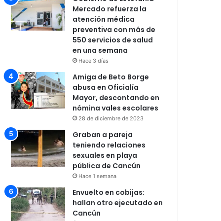
Mercado refuerza la
atención médica
preventiva con más de
550 servicios de salud
en una semana
Hace 3 días
Amiga de Beto Borge
abusa en Oficialía
Mayor, descontando en
nómina vales escolares
28 de diciembre de 2023
Graban a pareja
teniendo relaciones
sexuales en playa
pública de Cancún
Hace 1 semana
Envuelto en cobijas:
hallan otro ejecutado en
Cancún