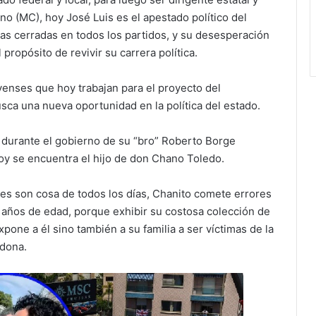
o (MC), hoy José Luis es el apestado político del
tas cerradas en todos los partidos, y su desesperación
propósito de revivir su carrera política.
ayenses que hoy trabajan para el proyecto del
sca una nueva oportunidad en la política del estado.
s durante el gobierno de su “bro” Roberto Borge
oy se encuentra el hijo de don Chano Toledo.
nes son cosa de todos los días, Chanito comete errores
 años de edad, porque exhibir su costosa colección de
expone a él sino también a su familia a ser víctimas de la
rdona.