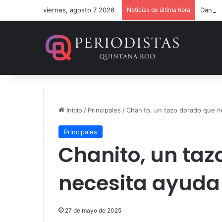
viernes, agosto 7 2026
Noticias de última hora
Dan 36
Inicio
/
Principales
/
Chanito, un tazo dorado que n
Principales
Chanito, un taz
necesita ayuda
27 de mayo de 2025