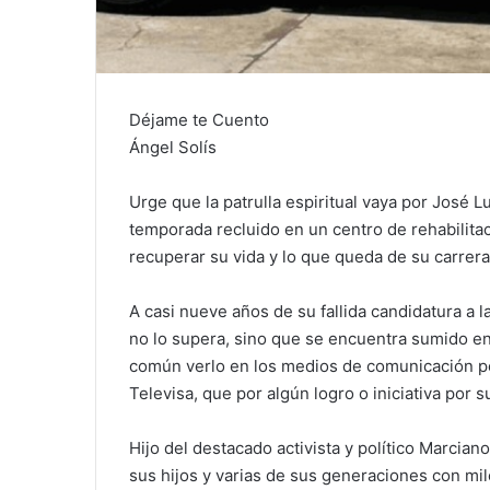
Déjame te Cuento
Ángel Solís
Urge que la patrulla espiritual vaya por José 
temporada recluido en un centro de rehabilitaci
recuperar su vida y lo que queda de su carrera 
A casi nueve años de su fallida candidatura a 
no lo supera, sino que se encuentra sumido en
común verlo en los medios de comunicación p
Televisa, que por algún logro o iniciativa por s
Hijo del destacado activista y político Marcia
sus hijos y varias de sus generaciones con mi