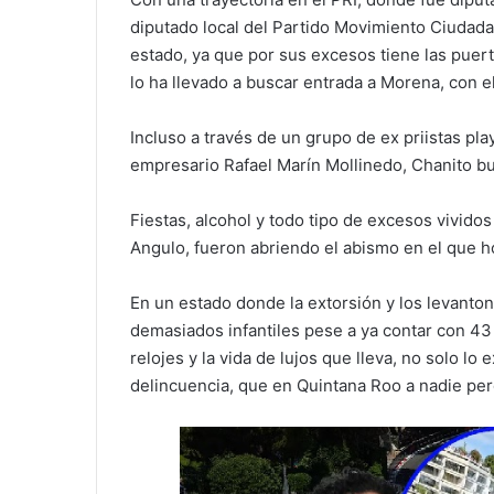
diputado local del Partido Movimiento Ciudadan
estado, ya que por sus excesos tiene las puer
lo ha llevado a buscar entrada a Morena, con el 
Incluso a través de un grupo de ex priistas pl
empresario Rafael Marín Mollinedo, Chanito bu
Fiestas, alcohol y todo tipo de excesos vivido
Angulo, fueron abriendo el abismo en el que h
En un estado donde la extorsión y los levanto
demasiados infantiles pese a ya contar con 43
relojes y la vida de lujos que lleva, no solo lo 
delincuencia, que en Quintana Roo a nadie pe