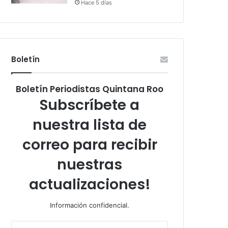
Hace 5 días
Boletín
Boletín Periodistas Quintana Roo
Subscríbete a
nuestra lista de
correo para recibir
nuestras
actualizaciones!
Información confidencial.
Escribe