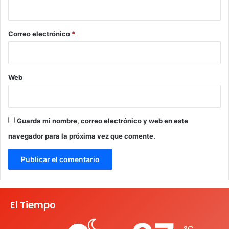
i
o
*
Correo electrónico
*
Web
Guarda mi nombre, correo electrónico y web en este
navegador para la próxima vez que comente.
El Tiempo