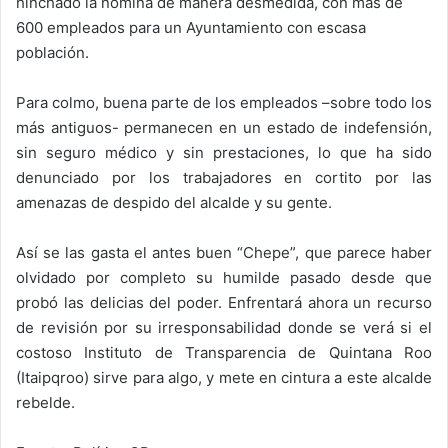
hinchado la nómina de manera desmedida, con más de
600 empleados para un Ayuntamiento con escasa
población.
Para colmo, buena parte de los empleados –sobre todo los
más antiguos- permanecen en un estado de indefensión,
sin seguro médico y sin prestaciones, lo que ha sido
denunciado por los trabajadores en cortito por las
amenazas de despido del alcalde y su gente.
Así se las gasta el antes buen “Chepe”, que parece haber
olvidado por completo su humilde pasado desde que
probó las delicias del poder. Enfrentará ahora un recurso
de revisión por su irresponsabilidad donde se verá si el
costoso Instituto de Transparencia de Quintana Roo
(Itaipqroo) sirve para algo, y mete en cintura a este alcalde
rebelde.