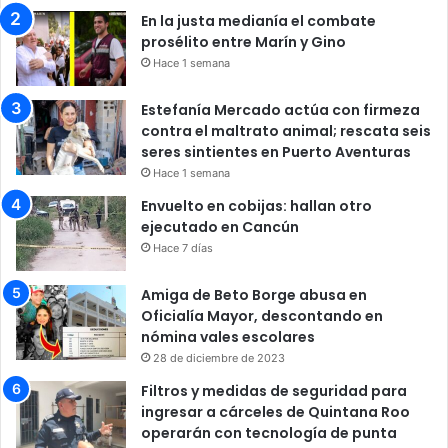
En la justa medianía el combate
prosélito entre Marín y Gino
Hace 1 semana
Estefanía Mercado actúa con firmeza
contra el maltrato animal; rescata seis
seres sintientes en Puerto Aventuras
Hace 1 semana
Envuelto en cobijas: hallan otro
ejecutado en Cancún
Hace 7 días
Amiga de Beto Borge abusa en
Oficialía Mayor, descontando en
nómina vales escolares
28 de diciembre de 2023
Filtros y medidas de seguridad para
ingresar a cárceles de Quintana Roo
operarán con tecnología de punta