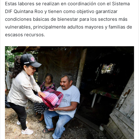
Estas labores se realizan en coordinación con el Sistema
DIF Quintana Roo y tienen como objetivo garantizar
condiciones básicas de bienestar para los sectores más
vulnerables, principalmente adultos mayores y familias de
escasos recursos.