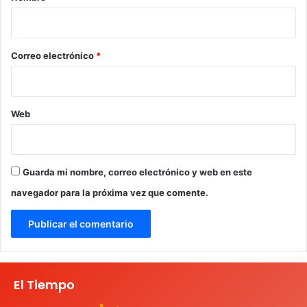
i
o
*
Correo electrónico
*
Web
Guarda mi nombre, correo electrónico y web en este
navegador para la próxima vez que comente.
El Tiempo