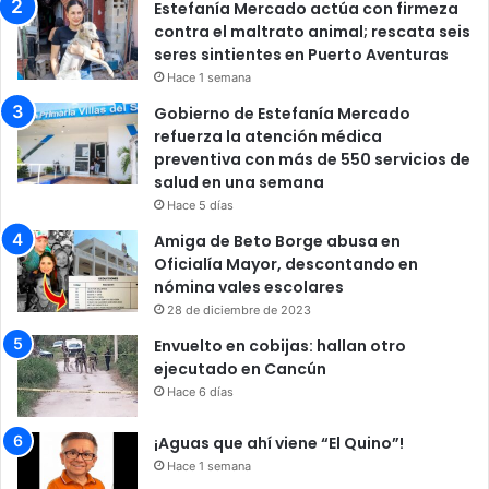
Estefanía Mercado actúa con firmeza
contra el maltrato animal; rescata seis
seres sintientes en Puerto Aventuras
Hace 1 semana
Gobierno de Estefanía Mercado
refuerza la atención médica
preventiva con más de 550 servicios de
salud en una semana
Hace 5 días
Amiga de Beto Borge abusa en
Oficialía Mayor, descontando en
nómina vales escolares
28 de diciembre de 2023
Envuelto en cobijas: hallan otro
ejecutado en Cancún
Hace 6 días
¡Aguas que ahí viene “El Quino”!
Hace 1 semana