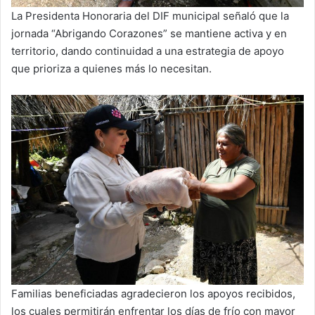
La Presidenta Honoraria del DIF municipal señaló que la
jornada “Abrigando Corazones” se mantiene activa y en
territorio, dando continuidad a una estrategia de apoyo
que prioriza a quienes más lo necesitan.
Familias beneficiadas agradecieron los apoyos recibidos,
los cuales permitirán enfrentar los días de frío con mayor