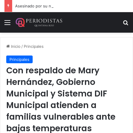
Asesinado por su nieto en comunidad cercana a Chetumal
Menú
B
Inicio
/
Principales
Principales
Con respaldo de Mary
Hernández, Gobierno
Municipal y Sistema DIF
Municipal atienden a
familias vulnerables ante
bajas temperaturas