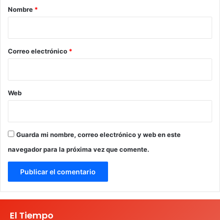
r
Nombre
*
i
o
*
Correo electrónico
*
Web
Guarda mi nombre, correo electrónico y web en este
navegador para la próxima vez que comente.
El Tiempo