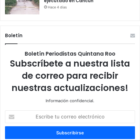
ejecutado en Cancún
Hace 4 días
Boletín
Boletín Periodistas Quintana Roo
Subscríbete a nuestra lista
de correo para recibir
nuestras actualizaciones!
Información confidencial.
Escribe
tu
correo
electrónico