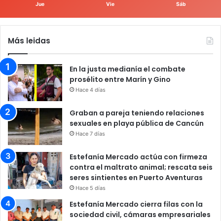
Jue
Vie
Sáb
Más leidas
En la justa medianía el combate
prosélito entre Marín y Gino
Hace 4 días
Graban a pareja teniendo relaciones
sexuales en playa pública de Cancún
Hace 7 días
Estefanía Mercado actúa con firmeza
contra el maltrato animal; rescata seis
seres sintientes en Puerto Aventuras
Hace 5 días
Estefanía Mercado cierra filas con la
sociedad civil, cámaras empresariales