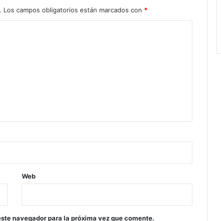
.
Los campos obligatorios están marcados con
*
Web
este navegador para la próxima vez que comente.