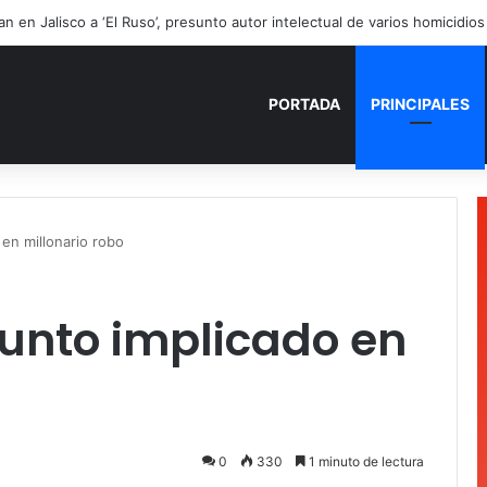
PORTADA
PRINCIPALES
en millonario robo
unto implicado en
0
330
1 minuto de lectura