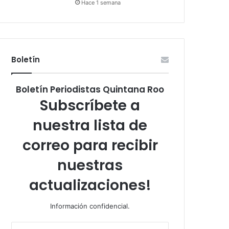
Hace 1 semana
Boletín
Boletín Periodistas Quintana Roo
Subscríbete a
nuestra lista de
correo para recibir
nuestras
actualizaciones!
Información confidencial.
Escribe