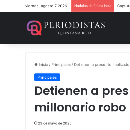
viernes, agosto 7 2026
Noticias de última hora
Inicio
/
Principales
/
Detienen a presunto implicado 
Principales
Detienen a pres
millonario robo
23 de mayo de 2025