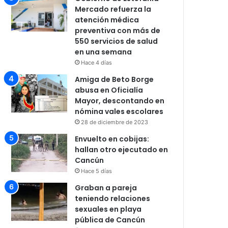
Mercado refuerza la
atención médica
preventiva con más de
550 servicios de salud
en una semana
Hace 4 días
Amiga de Beto Borge
abusa en Oficialía
Mayor, descontando en
nómina vales escolares
28 de diciembre de 2023
Envuelto en cobijas:
hallan otro ejecutado en
Cancún
Hace 5 días
Graban a pareja
teniendo relaciones
sexuales en playa
pública de Cancún