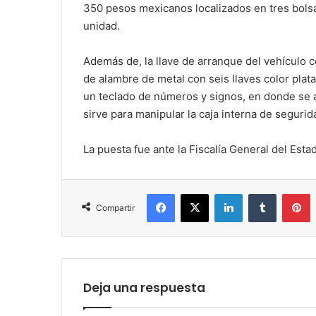
350 pesos mexicanos localizados en tres bolsas
unidad.
Además de, la llave de arranque del vehículo 
de alambre de metal con seis llaves color plata 
un teclado de números y signos, en donde se 
sirve para manipular la caja interna de segurid
La puesta fue ante la Fiscalía General del Est
Facebook
X
LinkedIn
Tumblr
P
Compartir
Deja una respuesta