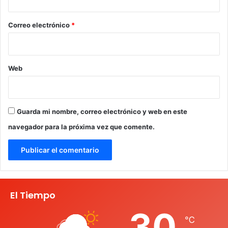
o
*
Correo electrónico
*
Web
Guarda mi nombre, correo electrónico y web en este
navegador para la próxima vez que comente.
El Tiempo
30
℃