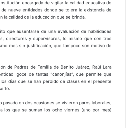
nstitución encargada de vigilar la calidad educativa de
 de nueve entidades donde se tolera la existencia de
 la calidad de la educación que se brinda.
ícito que ausentarse de una evaluación de habilidades
, directores y supervisores; lo mismo que con tres
smo mes sin justificación, que tampoco son motivo de
ión de Padres de Familia de Benito Juárez, Raúl Lara
ntidad, goce de tantas “canonjías”, que permite que
los días que se han perdido de clases en el presente
erlo.
o pasado en dos ocasiones se vivieron paros laborales,
 a los que se suman los ocho viernes (uno por mes)