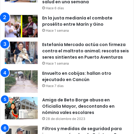
salud en una semana
Hace 6 días
En la justa medianía el combate
prosélito entre Marín y Gino
Hace 1 semana
Estefanía Mercado actúa con firmeza
contra el maltrato animal; rescata seis
seres sintientes en Puerto Aventuras
Hace 1 semana
Envuelto en cobijas: hallan otro
ejecutado en Cancún
Hace 7 días
Amiga de Beto Borge abusa en
Oficialía Mayor, descontando en
nómina vales escolares
28 de diciembre de 2023
Filtros y medidas de seguridad para