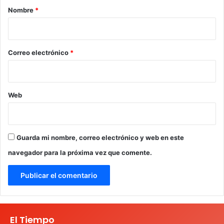
r
Nombre
*
i
o
*
Correo electrónico
*
Web
Guarda mi nombre, correo electrónico y web en este
navegador para la próxima vez que comente.
El Tiempo