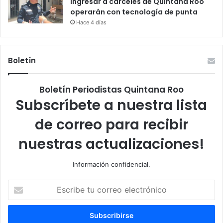
ingresar a cárceles de Quintana Roo
operarán con tecnología de punta
Hace 4 días
Boletín
Boletín Periodistas Quintana Roo
Subscríbete a nuestra lista
de correo para recibir
nuestras actualizaciones!
Información confidencial.
Escribe
tu
correo
electrónico