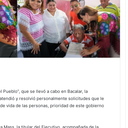
 Pueblo”, que se llevó a cabo en Bacalar, la
endió y resolvió personalmente solicitudes que le
 de vida de las personas, prioridad de este gobierno
a Mass, la titular del Ejecutivo, acompañada de la