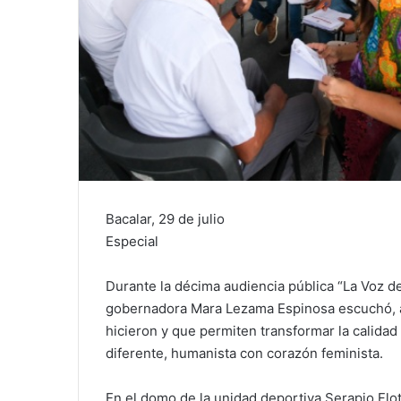
Bacalar, 29 de julio
Especial
Durante la décima audiencia pública “La Voz del
gobernadora Mara Lezama Espinosa escuchó, at
hicieron y que permiten transformar la calidad
diferente, humanista con corazón feminista.
En el domo de la unidad deportiva Serapio Flot