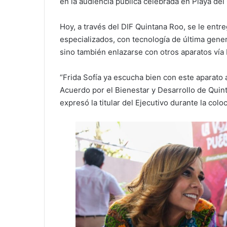
en la audiencia pública celebrada en Playa de
Hoy, a través del DIF Quintana Roo, se le entr
especializados, con tecnología de última gener
sino también enlazarse con otros aparatos vía 
“Frida Sofía ya escucha bien con este aparato 
Acuerdo por el Bienestar y Desarrollo de Quin
expresó la titular del Ejecutivo durante la colo