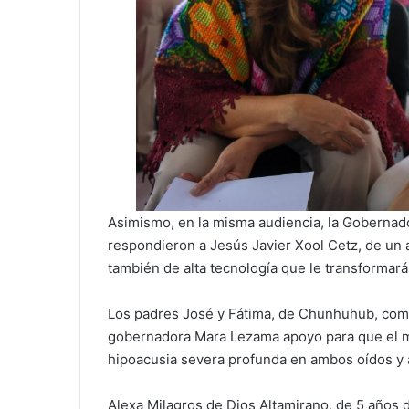
Asimismo, en la misma audiencia, la Gobernado
respondieron a Jesús Javier Xool Cetz, de un 
también de alta tecnología que le transformará
Los padres José y Fátima, de Chunhuhub, comuni
gobernadora Mara Lezama apoyo para que el me
hipoacusia severa profunda en ambos oídos y a
Alexa Milagros de Dios Altamirano, de 5 años 