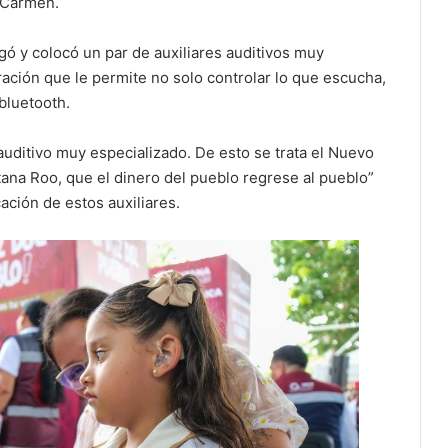
l Carmen.
egó y colocó un par de auxiliares auditivos muy
ación que le permite no solo controlar lo que escucha,
bluetooth.
auditivo muy especializado. De esto se trata el Nuevo
tana Roo, que el dinero del pueblo regrese al pueblo”
cación de estos auxiliares.