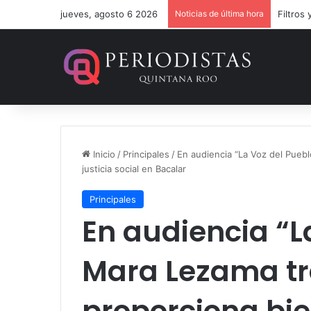
jueves, agosto 6 2026
Noticias de última hora
Inicio
/
Principales
/
En audiencia “La Voz del Puebl
justicia social en Bacalar
Principales
En audiencia “L
Mara Lezama tr
proporciona bie