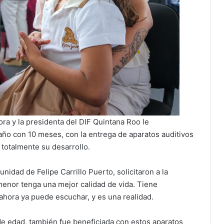
ra y la presidenta del DIF Quintana Roo le
año con 10 meses, con la entrega de aparatos auditivos
 totalmente su desarrollo.
dad de Felipe Carrillo Puerto, solicitaron a la
nor tenga una mejor calidad de vida. Tiene
hora ya puede escuchar, y es una realidad.
de edad, también fue beneficiada con estos aparatos