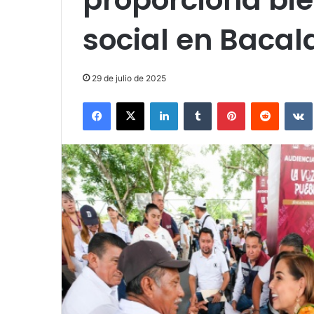
social en Bacal
29 de julio de 2025
Facebook
X
LinkedIn
Tumblr
Pinterest
Reddit