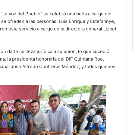
 “La Voz del Pueblo” se celebró una boda a cargo del
e se ofreden a las personas. Luis Enrique y Estefannye,
on este servicio a cargo de la directora general Lizbet
ron darle certeza jurídica a su unión, lo que sucedió
a, la presidenta honoraria del DIF Quintana Roo,
cipal José Alfredo Contreras Méndez, y todos quienes