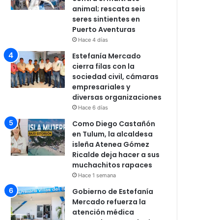
animal; rescata seis
seres sintientes en
Puerto Aventuras
Hace 4 días
Estefanía Mercado
cierra filas con la
sociedad civil, cámaras
empresariales y
diversas organizaciones
Hace 6 días
Como Diego Castañón
en Tulum, la alcaldesa
isleña Atenea Gómez
Ricalde deja hacer a sus
muchachitos rapaces
Hace 1 semana
Gobierno de Estefanía
Mercado refuerza la
atención médica