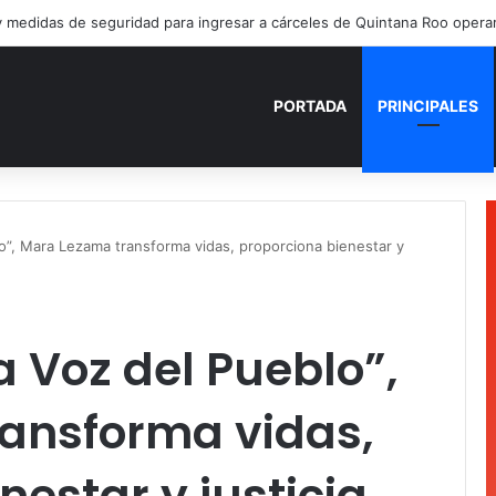
PORTADA
PRINCIPALES
o”, Mara Lezama transforma vidas, proporciona bienestar y
a Voz del Pueblo”,
ansforma vidas,
nestar y justicia