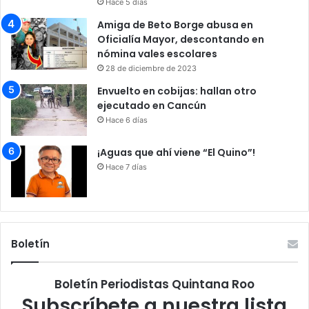
Hace 5 días
Amiga de Beto Borge abusa en
Oficialía Mayor, descontando en
nómina vales escolares
28 de diciembre de 2023
Envuelto en cobijas: hallan otro
ejecutado en Cancún
Hace 6 días
¡Aguas que ahí viene “El Quino”!
Hace 7 días
Boletín
Boletín Periodistas Quintana Roo
Subscríbete a nuestra lista