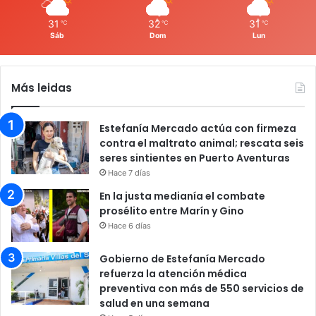
31
32
31
℃
℃
℃
Sáb
Dom
Lun
Más leidas
Estefanía Mercado actúa con firmeza
contra el maltrato animal; rescata seis
seres sintientes en Puerto Aventuras
Hace 7 días
En la justa medianía el combate
prosélito entre Marín y Gino
Hace 6 días
Gobierno de Estefanía Mercado
refuerza la atención médica
preventiva con más de 550 servicios de
salud en una semana