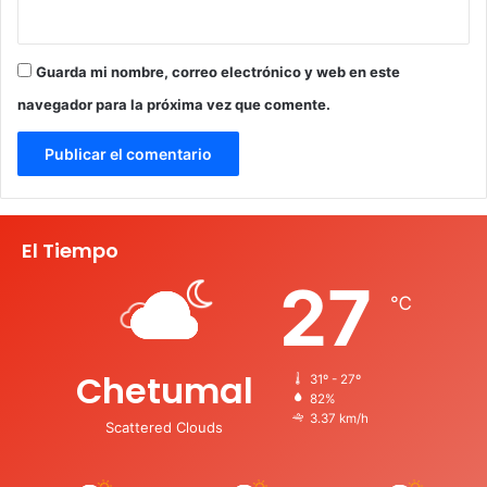
Guarda mi nombre, correo electrónico y web en este
navegador para la próxima vez que comente.
El Tiempo
27
℃
Chetumal
31º - 27º
82%
3.37 km/h
Scattered Clouds