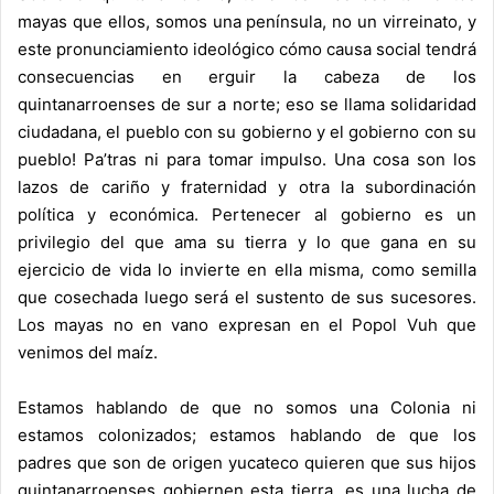
mayas que ellos, somos una península, no un virreinato, y
este pronunciamiento ideológico cómo causa social tendrá
consecuencias en erguir la cabeza de los
quintanarroenses de sur a norte; eso se llama solidaridad
ciudadana, el pueblo con su gobierno y el gobierno con su
pueblo! Pa’tras ni para tomar impulso. Una cosa son los
lazos de cariño y fraternidad y otra la subordinación
política y económica. Pertenecer al gobierno es un
privilegio del que ama su tierra y lo que gana en su
ejercicio de vida lo invierte en ella misma, como semilla
que cosechada luego será el sustento de sus sucesores.
Los mayas no en vano expresan en el Popol Vuh que
venimos del maíz.
Estamos hablando de que no somos una Colonia ni
estamos colonizados; estamos hablando de que los
padres que son de origen yucateco quieren que sus hijos
quintanarroenses gobiernen esta tierra, es una lucha de