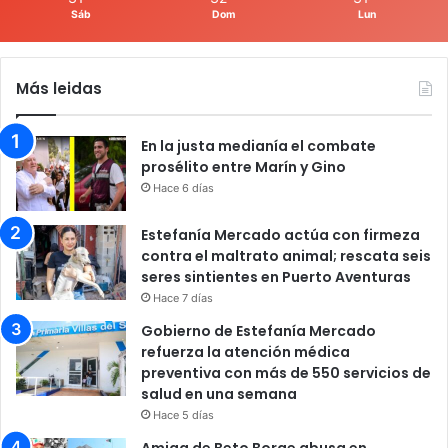
Sáb
Dom
Lun
Más leidas
En la justa medianía el combate
prosélito entre Marín y Gino
Hace 6 días
Estefanía Mercado actúa con firmeza
contra el maltrato animal; rescata seis
seres sintientes en Puerto Aventuras
Hace 7 días
Gobierno de Estefanía Mercado
refuerza la atención médica
preventiva con más de 550 servicios de
salud en una semana
Hace 5 días
Amiga de Beto Borge abusa en