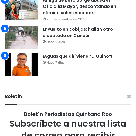
Oficialía Mayor, descontando en
nómina vales escolares
28 de diciembre de 2023
Envuelto en cobijas: hallan otro
ejecutado en Cancún
Hace 6 días
¡Aguas que ahí viene “El Quino”!
Hace 7 días
Boletín
Boletín Periodistas Quintana Roo
Subscríbete a nuestra lista
de correo para recibir