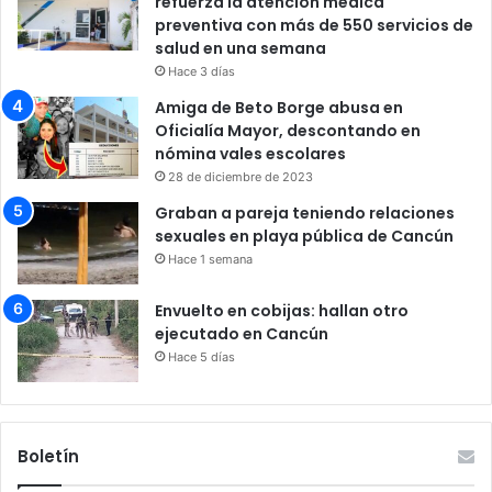
refuerza la atención médica
preventiva con más de 550 servicios de
salud en una semana
Hace 3 días
Amiga de Beto Borge abusa en
Oficialía Mayor, descontando en
nómina vales escolares
28 de diciembre de 2023
Graban a pareja teniendo relaciones
sexuales en playa pública de Cancún
Hace 1 semana
Envuelto en cobijas: hallan otro
ejecutado en Cancún
Hace 5 días
Boletín