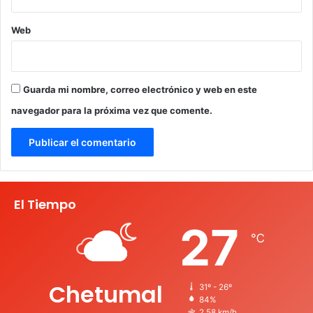
Web
Guarda mi nombre, correo electrónico y web en este
navegador para la próxima vez que comente.
El Tiempo
27
℃
Chetumal
31º - 26º
84%
2.58 km/h