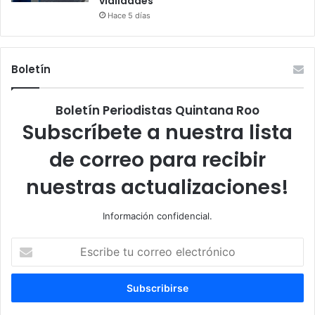
vialidades
Hace 5 días
Boletín
Boletín Periodistas Quintana Roo
Subscríbete a nuestra lista
de correo para recibir
nuestras actualizaciones!
Información confidencial.
Escribe
tu
correo
electrónico