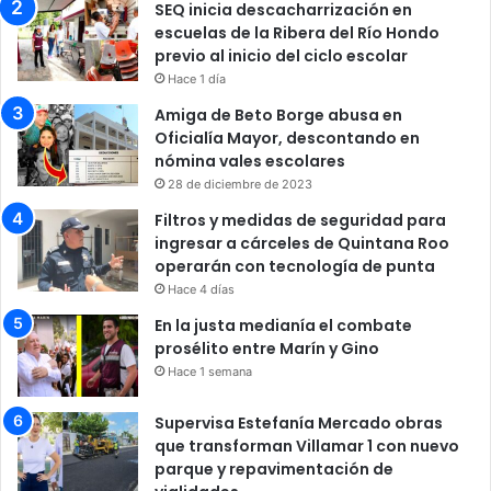
SEQ inicia descacharrización en
escuelas de la Ribera del Río Hondo
previo al inicio del ciclo escolar
Hace 1 día
Amiga de Beto Borge abusa en
Oficialía Mayor, descontando en
nómina vales escolares
28 de diciembre de 2023
Filtros y medidas de seguridad para
ingresar a cárceles de Quintana Roo
operarán con tecnología de punta
Hace 4 días
En la justa medianía el combate
prosélito entre Marín y Gino
Hace 1 semana
Supervisa Estefanía Mercado obras
que transforman Villamar 1 con nuevo
parque y repavimentación de