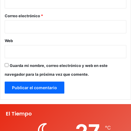
o
*
Correo electrónico
*
Web
Guarda mi nombre, correo electrónico y web en este
navegador para la próxima vez que comente.
El Tiempo
℃