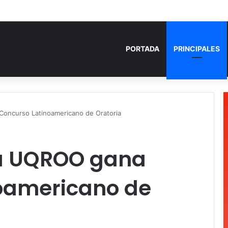
PORTADA
PRINCIPALES
Concurso Latinoamericano de Oratoria
la UQROO gana
oamericano de