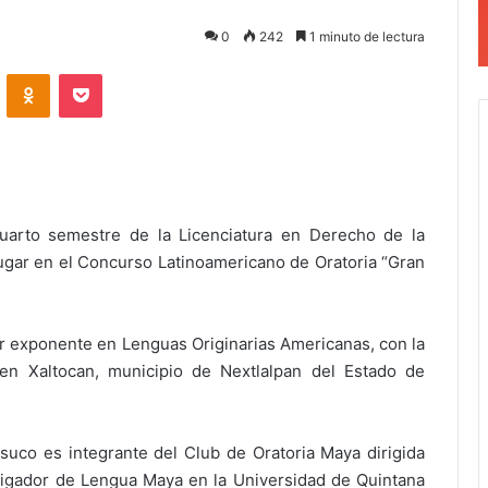
0
242
1 minuto de lectura
VKontakte
Odnoklassniki
Pocket
uarto semestre de la Licenciatura en Derecho de la
ugar en el Concurso Latinoamericano de Oratoria “Gran
or exponente en Lenguas Originarias Americanas, con la
en Xaltocan, municipio de Nextlalpan del Estado de
suco es integrante del Club de Oratoria Maya dirigida
estigador de Lengua Maya en la Universidad de Quintana