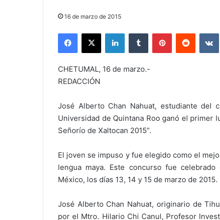
16 de marzo de 2015
Facebook
X
LinkedIn
Tumblr
Pinterest
Reddit
CHETUMAL, 16 de marzo.-
REDACCIÓN
José Alberto Chan Nahuat, estudiante del c
Universidad de Quintana Roo ganó el primer l
Señorío de Xaltocan 2015”.
El joven se impuso y fue elegido como el mej
lengua maya. Este concurso fue celebrado 
México, los días 13, 14 y 15 de marzo de 2015.
José Alberto Chan Nahuat, originario de Tihu
por el Mtro. Hilario Chi Canul, Profesor Inv