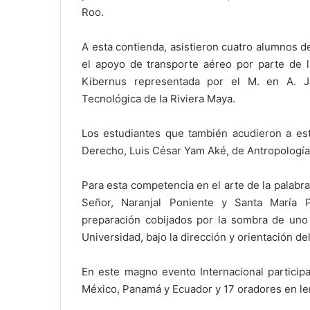
Roo.
A esta contienda, asistieron cuatro alumnos d
el apoyo de transporte aéreo por parte de la
Kibernus representada por el M. en A. J
Tecnológica de la Riviera Maya.
Los estudiantes que también acudieron a est
Derecho, Luis César Yam Aké, de Antropologí
Para esta competencia en el arte de la palab
Señor, Naranjal Poniente y Santa María 
preparación cobijados por la sombra de uno 
Universidad, bajo la dirección y orientación del
En este magno evento Internacional particip
México, Panamá y Ecuador y 17 oradores en le