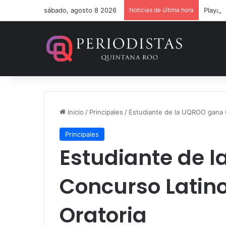
sábado, agosto 8 2026
Noticias de última hora
Inicio
/
Principales
/
Estudiante de la UQROO gana 
Principales
Estudiante de 
Concurso Latin
Oratoria