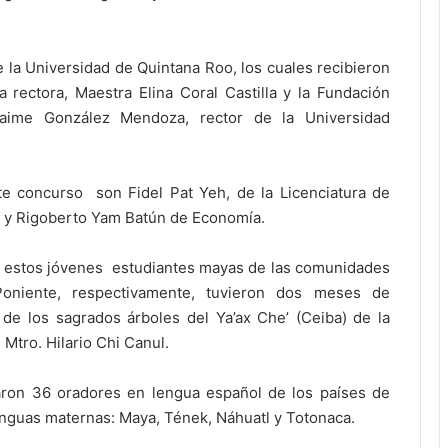
e la Universidad de Quintana Roo, los cuales recibieron
 rectora, Maestra Elina Coral Castilla y la Fundación
aime González Mendoza, rector de la Universidad
e concurso son Fidel Pat Yeh, de la Licenciatura de
a y Rigoberto Yam Batún de Economía.
ra estos jóvenes estudiantes mayas de las comunidades
Poniente, respectivamente, tuvieron dos meses de
de los sagrados árboles del Ya’ax Che’ (Ceiba) de la
 Mtro. Hilario Chi Canul.
aron 36 oradores en lengua español de los países de
nguas maternas: Maya, Tének, Náhuatl y Totonaca.