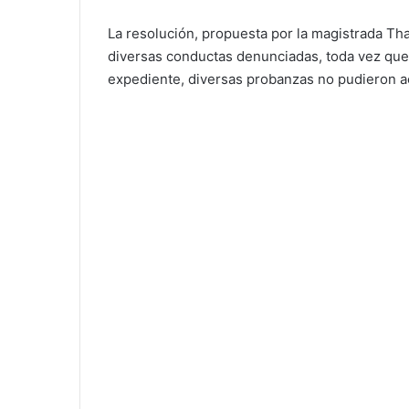
La resolución, propuesta por la magistrada Tha
diversas conductas denunciadas, toda vez que 
expediente, diversas probanzas no pudieron ac