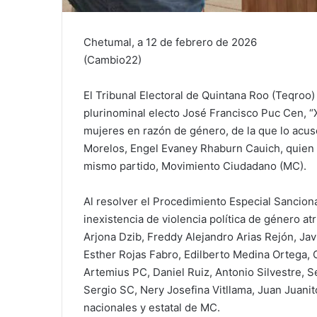
Chetumal, a 12 de febrero de 2026
(Cambio22)
El Tribunal Electoral de Quintana Roo (Teqroo)
plurinominal electo José Francisco Puc Cen, “Xi
mujeres en razón de género, de la que lo acus
Morelos, Engel Evaney Rhaburn Cauich, quien 
mismo partido, Movimiento Ciudadano (MC).
Al resolver el Procedimiento Especial Sancion
inexistencia de violencia política de género at
Arjona Dzib, Freddy Alejandro Arias Rejón, Ja
Esther Rojas Fabro, Edilberto Medina Ortega,
Artemius PC, Daniel Ruiz, Antonio Silvestre, S
Sergio SC, Nery Josefina Vitllama, Juan Juanit
nacionales y estatal de MC.