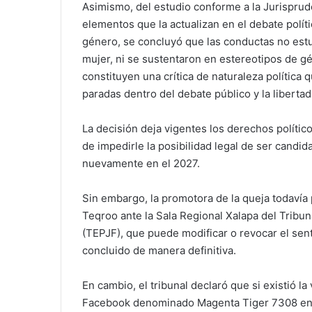
Asimismo, del estudio conforme a la Jurisprude
elementos que la actualizan en el debate polít
género, se concluyó que las conductas no estu
mujer, ni se sustentaron en estereotipos de gé
constituyen una crítica de naturaleza política
paradas dentro del debate público y la liberta
La decisión deja vigentes los derechos político
de impedirle la posibilidad legal de ser candi
nuevamente en el 2027.
Sin embargo, la promotora de la queja todavía
Teqroo ante la Sala Regional Xalapa del Tribuna
(TEPJF), que puede modificar o revocar el senti
concluido de manera definitiva.
En cambio, el tribunal declaró que si existió la 
Facebook denominado Magenta Tiger 7308 en p