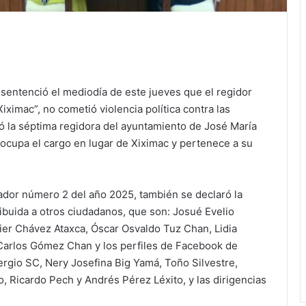
 sentenció el mediodía de este jueves que el regidor
ximac”, no cometió violencia política contra las
ó la séptima regidora del ayuntamiento de José María
ocupa el cargo en lugar de Xiximac y pertenece a su
ador número 2 del año 2025, también se declaró la
ribuida a otros ciudadanos, que son: Josué Evelio
vier Chávez Ataxca, Óscar Osvaldo Tuz Chan, Lidia
 Carlos Gómez Chan y los perfiles de Facebook de
ergio SC, Nery Josefina Big Yamá, Toño Silvestre,
o, Ricardo Pech y Andrés Pérez Léxito, y las dirigencias