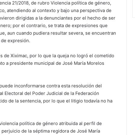
ncia 21/2018, de rubro Violencia política de género,
ico, atendiendo al contexto y bajo una perspectiva de
vieron dirigidas a la denunciantes por el hecho de ser
nero; por el contrario, se trata de expresiones que
 que, aun cuando pudiera resultar severa, se encuentran
d de expresión.
s de Xiximac, por lo que la queja no logró el cometido
dato a presidente municipal de José María Morelos
 puede inconformarse contra esta resolución del
l Electoral del Poder Judicial de la Federación
do de la sentencia, por lo que el litigio todavía no ha
violencia política de género atribuida al perfil de
erjuicio de la séptima regidora de José María