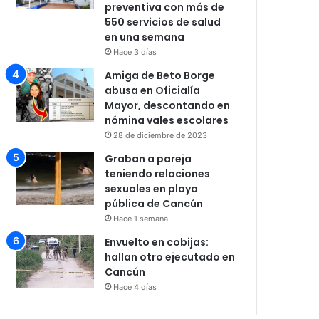
preventiva con más de
550 servicios de salud
en una semana
Hace 3 días
Amiga de Beto Borge
abusa en Oficialía
Mayor, descontando en
nómina vales escolares
28 de diciembre de 2023
Graban a pareja
teniendo relaciones
sexuales en playa
pública de Cancún
Hace 1 semana
Envuelto en cobijas:
hallan otro ejecutado en
Cancún
Hace 4 días