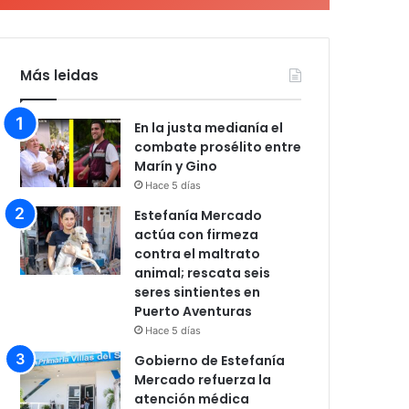
Más leidas
En la justa medianía el
combate prosélito entre
Marín y Gino
Hace 5 días
Estefanía Mercado
actúa con firmeza
contra el maltrato
animal; rescata seis
seres sintientes en
Puerto Aventuras
Hace 5 días
Gobierno de Estefanía
Mercado refuerza la
atención médica