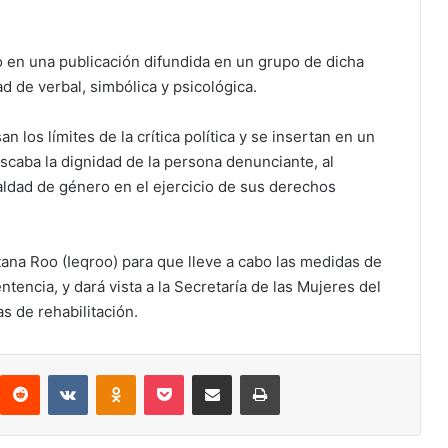
o en una publicación difundida en un grupo de dicha
ad de verbal, simbólica y psicológica.
 los límites de la crítica política y se insertan en un
scaba la dignidad de la persona denunciante, al
aldad de género en el ejercicio de sus derechos
ntana Roo (Ieqroo) para que lleve a cabo las medidas de
ntencia, y dará vista a la Secretaría de las Mujeres del
 de rehabilitación.
interest
Reddit
VKontakte
Odnoklassniki
Pocket
Compartir por correo electrónico
Imprimir