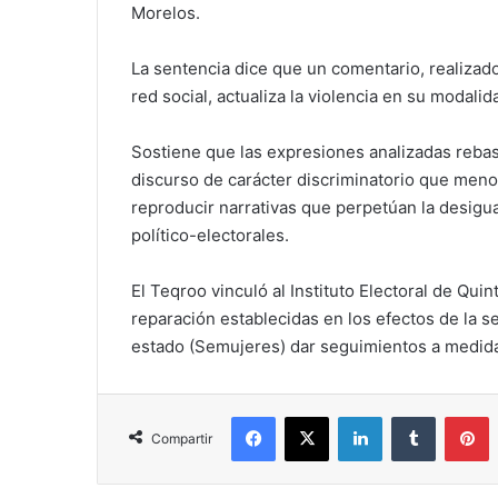
Morelos.
La sentencia dice que un comentario, realizad
red social, actualiza la violencia en su modalid
Sostiene que las expresiones analizadas rebasan
discurso de carácter discriminatorio que meno
reproducir narrativas que perpetúan la desigu
político-electorales.
El Teqroo vinculó al Instituto Electoral de Qui
reparación establecidas en los efectos de la se
estado (Semujeres) dar seguimientos a medidas
Facebook
X
LinkedIn
Tumblr
P
Compartir