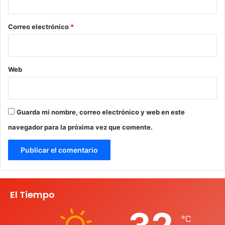
o
*
Correo electrónico
*
Web
Guarda mi nombre, correo electrónico y web en este
navegador para la próxima vez que comente.
El Tiempo
℃