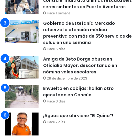
contra el maltrato animal; rescata seis
seres sintientes en Puerto Aventuras
Hace 1 semana
Gobierno de Estefanía Mercado
refuerza la atención médica
preventiva con más de 550 servicios de
salud en una semana
Hace 5 días
Amiga de Beto Borge abusa en
Oficialía Mayor, descontando en
nómina vales escolares
28 de diciembre de 2023
Envuelto en cobijas: hallan otro
ejecutado en Cancún
Hace 6 días
¡Aguas que ahí viene “El Quino”!
Hace 7 días