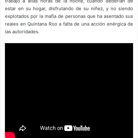
trabajo a altas horas de la noche, cuando deberían de
estar en su hogar, disfrutando de su niñez, y no siendo
explotados por la mafia de personas que ha asentado sus
reales en Quintana Roo a falta de una acción enérgica de
las autoridades.