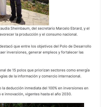
laudia Sheinbaum, del secretario Marcelo Ebrard, y el
avorecer la producción y el consumo nacional.
, destacó que entre los objetivos del Polo de Desarrollo
aer inversiones, generar empleos y fortalecer las
onal de 15 polos que priorizan sectores como energía
ologías de la información y comercio internacional.
o la deducción inmediata del 100% en inversiones en
n e innovación, vigentes hasta el año 2030.