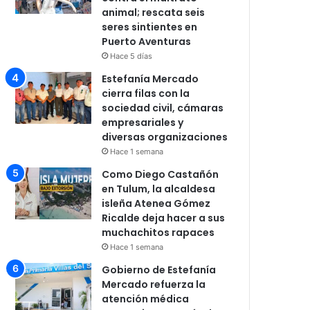
animal; rescata seis
seres sintientes en
Puerto Aventuras
Hace 5 días
Estefanía Mercado
cierra filas con la
sociedad civil, cámaras
empresariales y
diversas organizaciones
Hace 1 semana
Como Diego Castañón
en Tulum, la alcaldesa
isleña Atenea Gómez
Ricalde deja hacer a sus
muchachitos rapaces
Hace 1 semana
Gobierno de Estefanía
Mercado refuerza la
atención médica