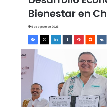
Bienestar en C
6 de agosto de 2025
Facebook
X
LinkedIn
Tumblr
Pinterest
Reddit