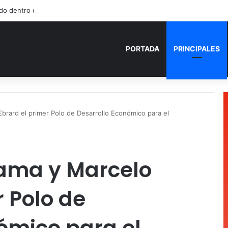
do dentro de un local comercial en Cancún
PORTADA
PRINCIPALES
brard el primer Polo de Desarrollo Económico para el
ama y Marcelo
r Polo de
ómico para el