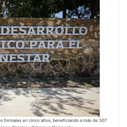
os formales en cinco años, beneficiando a más de 307