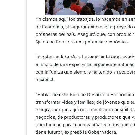
“Iniciamos aquí los trabajos, lo hacemos en seri
de Economía, al augurar éxito a este proyecto 
prósperas del país. Aseguró que, con producir
Quintana Roo será una potencia económica.
La gobernadora Mara Lezama, ante empresarios,
el inicio de una esperanza largamente anhelada:
con la fuerza que siempre ha tenido y recupere
nacional.
“Hablar de este Polo de Desarrollo Económico 
transformar vidas y familias; de jóvenes que 
emigrar porque aquí no encontraron posibilida
negocios, de productoras y productores que va
oportunidad para muchas niñas y niños que cr
tiene futuro”, expresó la Gobernadora.