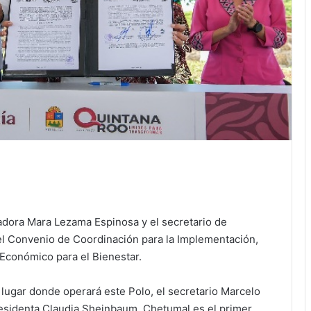
rnadora Mara Lezama Espinosa y el secretario de
l Convenio de Coordinación para la Implementación,
 Económico para el Bienestar.
, lugar donde operará este Polo, el secretario Marcelo
residenta Claudia Sheinbaum, Chetumal es el primer