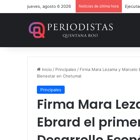
jueves, agosto 6 2026
Noticias de última hora
Ejecuta
Inicio
/
Principales
/
Firma Mara Lezama y Marcelo E
Bienestar en Chetumal
Principales
Firma Mara Lez
Ebrard el prime
Desarrollo Econ