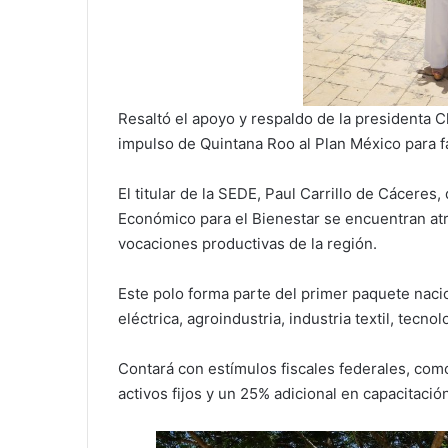
Resaltó el apoyo y respaldo de la presidenta C
impulso de Quintana Roo al Plan México para f
El titular de la SEDE, Paul Carrillo de Cáceres
Económico para el Bienestar se encuentran atr
vocaciones productivas de la región.
Este polo forma parte del primer paquete naci
eléctrica, agroindustria, industria textil, tecn
Contará con estímulos fiscales federales, com
activos fijos y un 25% adicional en capacitació