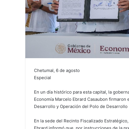
Chetumal, 6 de agosto
Especial
En un día histórico para esta capital, la gobe
Economía Marcelo Ebrard Casaubon firmaron e
Desarrollo y Operación del Polo de Desarrollo
En la sede del Recinto Fiscalizado Estratégico
Ebrard informó que, por instrucciones de la p