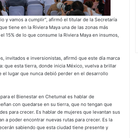
o y vamos a cumplir”, afirmó el titular de la Secretaría
que tiene en la Riviera Maya una de las zonas más
 el 15% de lo que consume la Riviera Maya en insumos,
 invitados e inversionistas, afirmó que este día marca
 que esta tierra, donde inicia México, vuelva a brillar
 el lugar que nunca debió perder en el desarrollo
para el Bienestar en Chetumal es hablar de
sueñan con quedarse en su tierra, que no tengan que
des para crecer. Es hablar de mujeres que levantan sus
n a poder encontrar nuevas rutas para crecer. Es la
ecerán sabiendo que esta ciudad tiene presente y