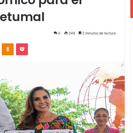
hetumal
0
249
2 minutos de lectura
VKontakte
Odnoklassniki
Pocket