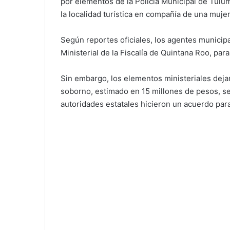
por elementos de la Policía Municipal de Tul
la localidad turística en compañía de una muje
Según reportes oficiales, los agentes municipa
Ministerial de la Fiscalía de Quintana Roo, par
Sin embargo, los elementos ministeriales deja
soborno, estimado en 15 millones de pesos, se
autoridades estatales hicieron un acuerdo para 