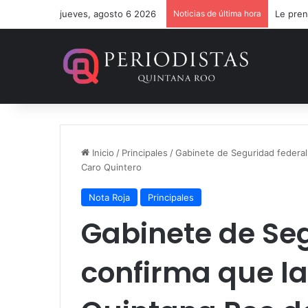
jueves, agosto 6 2026
Noticias de última hora
Le pren
Inicio
/
Principales
/
Gabinete de Seguridad federal 
Caro Quintero
Nota Roja
Principales
Gabinete de Se
confirma que la