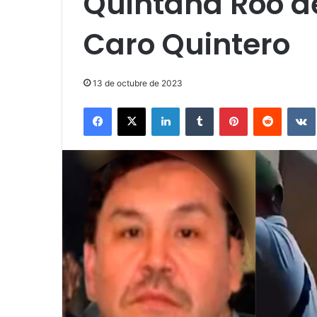
Quintana Roo de
Caro Quintero
13 de octubre de 2023
Facebook
X
LinkedIn
Tumblr
Pinterest
Reddit