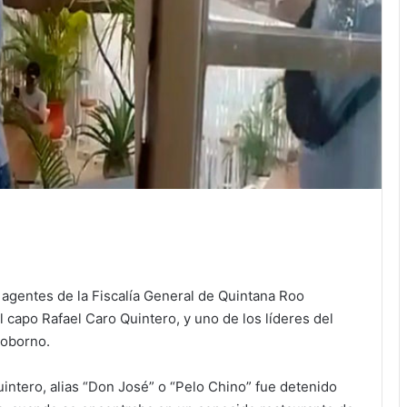
 agentes de la Fiscalía General de Quintana Roo
l capo Rafael Caro Quintero, y uno de los líderes del
soborno.
intero, alias “Don José” o “Pelo Chino” fue detenido