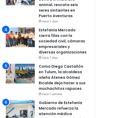
animal; rescata seis
seres sintientes en
Puerto Aventuras
Hace 5 días
Estefanía Mercado
cierra filas con la
sociedad civil, cámaras
empresariales y
diversas organizaciones
Hace 7 días
Como Diego Castañón
en Tulum, la alcaldesa
isleña Atenea Gómez
Ricalde deja hacer a sus
muchachitos rapaces
Hace 1 semana
Gobierno de Estefanía
Mercado refuerza la
atención médica