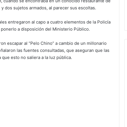
um, cuando se encontraba en un conocido restaurante de
r y dos sujetos armados, al parecer sus escoltas.
les entregaron al capo a cuatro elementos de la Policía
a ponerlo a disposición del Ministerio Público.
ron escapar al “Pelo Chino” a cambio de un millonario
ñalaron las fuentes consultadas, que aseguran que las
que esto no saliera a la luz pública.