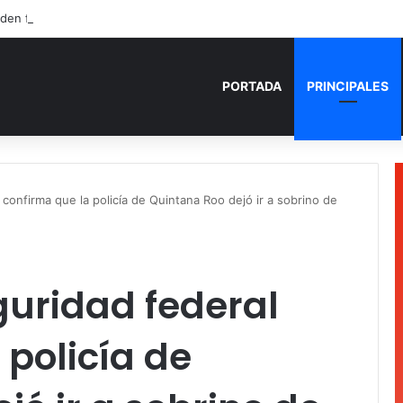
den fuego a camioneta involucrada en balacera en Carrillo Puerto
PORTADA
PRINCIPALES
confirma que la policía de Quintana Roo dejó ir a sobrino de
guridad federal
 policía de