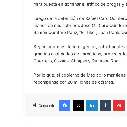
mira puesta en dominar el tráfico de drogas 
Luego de la detención de Rafael Caro Quintero
manos de sus sobrinos José Gil Caro Quintero, 
Ramón Quintero Páez, “El Tiko”; Juan Pablo Qui
Según informes de inteligencia, actualmente Jo
grandes cantidades de narcóticos, procedente
Guerrero, Oaxaca, Chiapas y Quintana Roo.
Por lo que, el gobierno de México lo mantiene 
recompensa por 20 millones de dólares.
Facebook
X
LinkedIn
Tumblr
P
Compartir