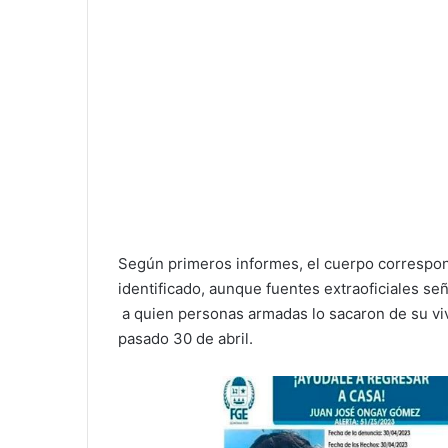
Según primeros informes, el cuerpo correspon
identificado, aunque fuentes extraoficiales s
a quien personas armadas lo sacaron de su viv
pasado 30 de abril.