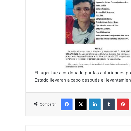
El lugar fue acordonado por las autoridades pol
Estado llevaran a cabo después el levantamien
Facebook
X
LinkedIn
Tumblr
P
Compartir