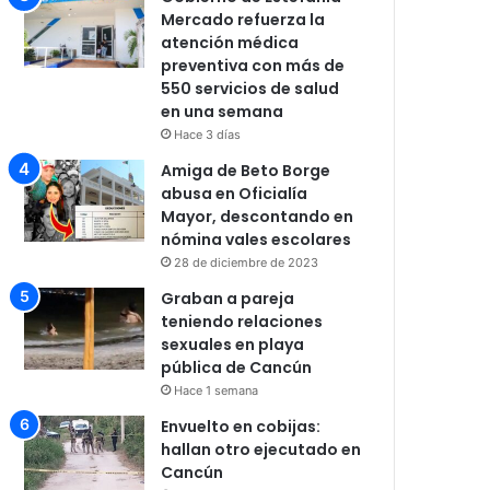
Mercado refuerza la
atención médica
preventiva con más de
550 servicios de salud
en una semana
Hace 3 días
Amiga de Beto Borge
abusa en Oficialía
Mayor, descontando en
nómina vales escolares
28 de diciembre de 2023
Graban a pareja
teniendo relaciones
sexuales en playa
pública de Cancún
Hace 1 semana
Envuelto en cobijas:
hallan otro ejecutado en
Cancún