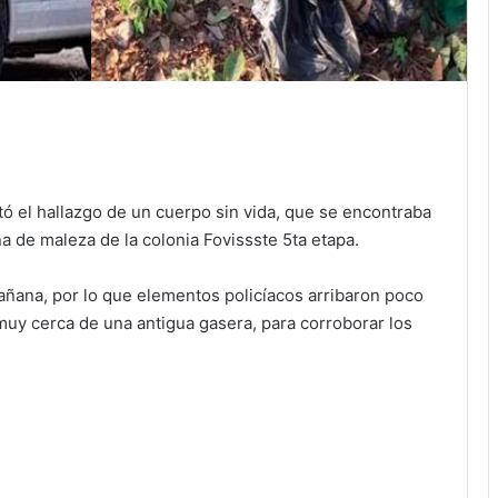
rtó el hallazgo de un cuerpo sin vida, que se encontraba
a de maleza de la colonia Fovissste 5ta etapa.
mañana, por lo que elementos policíacos arribaron poco
 muy cerca de una antigua gasera, para corroborar los