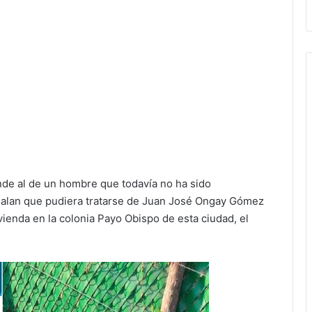
de al de un hombre que todavía no ha sido
eñalan que pudiera tratarse de Juan José Ongay Gómez
ienda en la colonia Payo Obispo de esta ciudad, el