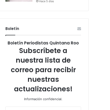
Hace 5 días
Boletín
Boletín Periodistas Quintana Roo
Subscríbete a
nuestra lista de
correo para recibir
nuestras
actualizaciones!
Información confidencial.
Escribe