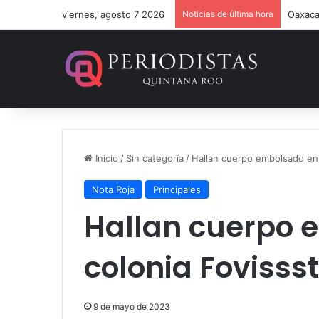
viernes, agosto 7 2026
Noticias de última hora
Estefa
Inicio
/
Sin categoría
/
Hallan cuerpo embolsado en 
Nota Roja
Principales
Hallan cuerpo 
colonia Fovisss
9 de mayo de 2023