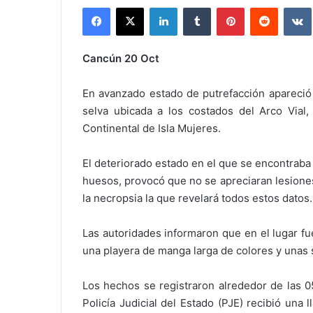
Facebook
X
LinkedIn
Tumblr
Pinterest
Reddit
Cancún 20 Oct
En avanzado estado de putrefacción apareció 
selva ubicada a los costados del Arco Vial, 
Continental de Isla Mujeres.
El deteriorado estado en el que se encontraba
huesos, provocó que no se apreciaran lesiones 
la necropsia la que revelará todos estos datos.
Las autoridades informaron que en el lugar fu
una playera de manga larga de colores y unas 
Los hechos se registraron alrededor de las 0
Policía Judicial del Estado (PJE) recibió una