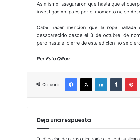
Asimismo, aseguraron que hasta que el cuerpo
investigación, pues por el momento no se des
Cabe hacer mención que la ropa hallada e
desaparecido desde el 3 de octubre, de nom
pero hasta el cierre de esta edición no se die
Por Esto QRoo
Facebook
X
LinkedIn
Tumblr
P
Compartir
Deja una respuesta
Tu dirección de correo electrónico no será publicada