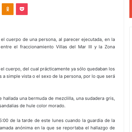
VKontakte
Odnoklassniki
Pocket
el cuerpo de una persona, al parecer ejecutada, en la
entre el fraccionamiento Villas del Mar III y la Zona
 el cuerpo, del cual prácticamente ya sólo quedaban los
a simple vista o el sexo de la persona, por lo que será
e hallada una bermuda de mezclilla, una sudadera gris,
sandalias de hule color morado.
5:00 de la tarde de este lunes cuando la guardia de la
 llamada anónima en la que se reportaba el hallazgo de