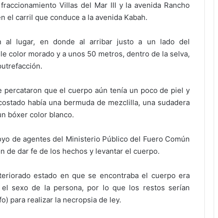
fraccionamiento Villas del Mar III y la avenida Rancho
en el carril que conduce a la avenida Kabah.
 al lugar, en donde al arribar justo a un lado del
e color morado y a unos 50 metros, dentro de la selva,
utrefacción.
 percataron que el cuerpo aún tenía un poco de piel y
costado había una bermuda de mezclilla, una sudadera
un bóxer color blanco.
poyo de agentes del Ministerio Público del Fuero Común
on de dar fe de los hechos y levantar el cuerpo.
eteriorado estado en que se encontraba el cuerpo era
el sexo de la persona, por lo que los restos serían
) para realizar la necropsia de ley.