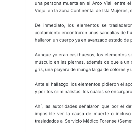
una persona muerta en el Arco Vial, entre el 
Viejo, en la Zona Continental de Isla Mujeres, 
De inmediato, los elementos se trasladaron
acotamiento encontraron unas sandalias de hul
hallaron un cuerpo ya en avanzado estado de p
Aunque ya eran casi huesos, los elementos se
músculo en las piernas, además de que a un 
gris, una playera de manga larga de colores y 
Ante el hallazgo, los elementos pidieron el a
y peritos criminalistas, los cuales se encargar
Ahí, las autoridades señalaron que por el d
imposible ver la causa de muerte o incluso 
trasladados al Servicio Médico Forense (Semefo