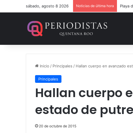
sábado, agosto 8 2026
Noticias de última hora
Inicio
/
Principales
/
Hallan cuerpo en avanzado est
Principales
Hallan cuerpo 
estado de putr
20 de octubre de 2015