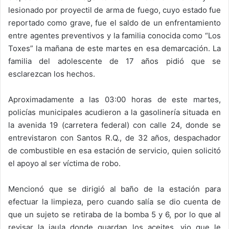
lesionado por proyectil de arma de fuego, cuyo estado fue
reportado como grave, fue el saldo de un enfrentamiento
entre agentes preventivos y la familia conocida como “Los
Toxes” la mañana de este martes en esa demarcación. La
familia del adolescente de 17 años pidió que se
esclarezcan los hechos.
Aproximadamente a las 03:00 horas de este martes,
policías municipales acudieron a la gasolinería situada en
la avenida 19 (carretera federal) con calle 24, donde se
entrevistaron con Santos R.Q., de 32 años, despachador
de combustible en esa estación de servicio, quien solicitó
el apoyo al ser víctima de robo.
Mencionó que se dirigió al baño de la estación para
efectuar la limpieza, pero cuando salía se dio cuenta de
que un sujeto se retiraba de la bomba 5 y 6, por lo que al
revisar la jaula donde guardan los aceites, vio que le