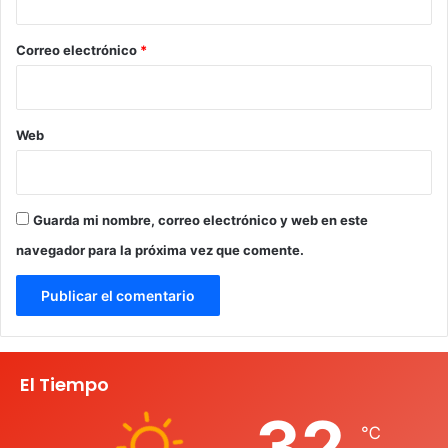
o
*
Correo electrónico
*
Web
Guarda mi nombre, correo electrónico y web en este
navegador para la próxima vez que comente.
El Tiempo
32
℃