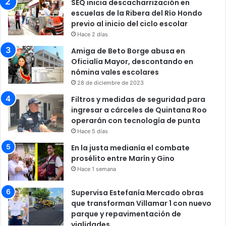
SEQ inicia descacharrización en
escuelas de la Ribera del Río Hondo
previo al inicio del ciclo escolar
Hace 2 días
Amiga de Beto Borge abusa en
Oficialía Mayor, descontando en
nómina vales escolares
28 de diciembre de 2023
Filtros y medidas de seguridad para
ingresar a cárceles de Quintana Roo
operarán con tecnología de punta
Hace 5 días
En la justa medianía el combate
prosélito entre Marín y Gino
Hace 1 semana
Supervisa Estefanía Mercado obras
que transforman Villamar 1 con nuevo
parque y repavimentación de
vialidades