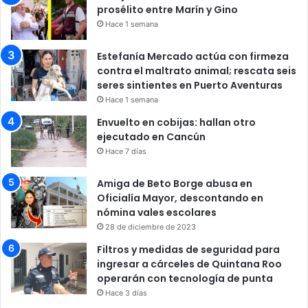
prosélito entre Marín y Gino
Hace 1 semana
Estefanía Mercado actúa con firmeza
contra el maltrato animal; rescata seis
seres sintientes en Puerto Aventuras
Hace 1 semana
Envuelto en cobijas: hallan otro
ejecutado en Cancún
Hace 7 días
Amiga de Beto Borge abusa en
Oficialía Mayor, descontando en
nómina vales escolares
28 de diciembre de 2023
Filtros y medidas de seguridad para
ingresar a cárceles de Quintana Roo
operarán con tecnología de punta
Hace 3 días