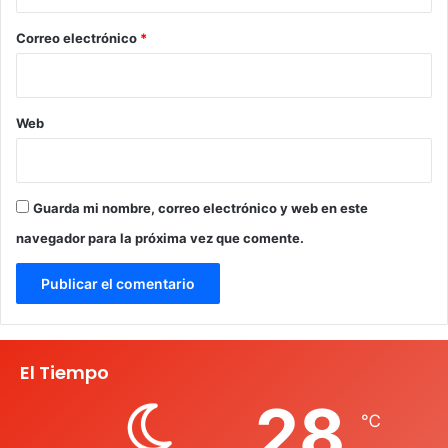
o
*
Correo electrónico
*
Web
Guarda mi nombre, correo electrónico y web en este
navegador para la próxima vez que comente.
El Tiempo
28
℃