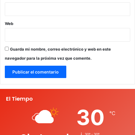
Web
Guarda mi nombre, correo electrónico y web en este
navegador para la próxima vez que comente.
El Tiempo
30
℃
30º - 30º