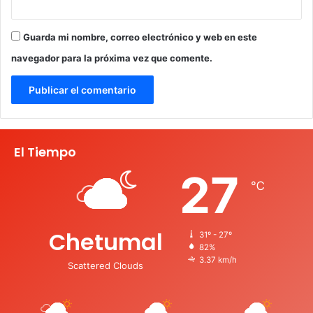
Guarda mi nombre, correo electrónico y web en este
navegador para la próxima vez que comente.
El Tiempo
27
℃
Chetumal
31º - 27º
82%
3.37 km/h
Scattered Clouds