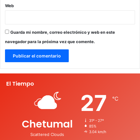
Web
Guarda mi nombre, correo electrónico y web en este
navegador para la próxima vez que comente.
El Tiempo
27
℃
Chetumal
31º - 27º
85%
3.04 km/h
Scattered Clouds