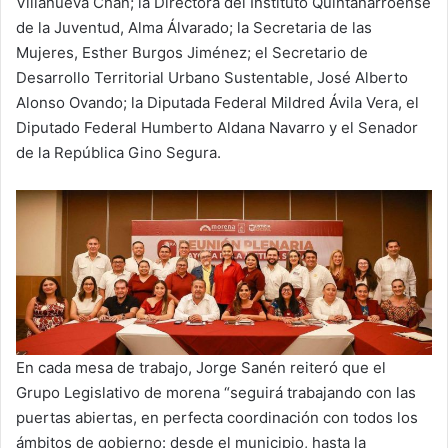
Villanueva Chan; la Directora del Instituto Quintanarroense
de la Juventud, Alma Álvarado; la Secretaria de las
Mujeres, Esther Burgos Jiménez; el Secretario de
Desarrollo Territorial Urbano Sustentable, José Alberto
Alonso Ovando; la Diputada Federal Mildred Ávila Vera, el
Diputado Federal Humberto Aldana Navarro y el Senador
de la República Gino Segura.
En cada mesa de trabajo, Jorge Sanén reiteró que el
Grupo Legislativo de morena “seguirá trabajando con las
puertas abiertas, en perfecta coordinación con todos los
ámbitos de gobierno: desde el municipio, hasta la