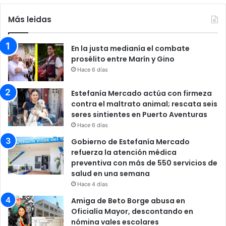
Más leidas
En la justa medianía el combate
prosélito entre Marín y Gino
Hace 6 días
Estefanía Mercado actúa con firmeza
contra el maltrato animal; rescata seis
seres sintientes en Puerto Aventuras
Hace 6 días
Gobierno de Estefanía Mercado
refuerza la atención médica
preventiva con más de 550 servicios de
salud en una semana
Hace 4 días
Amiga de Beto Borge abusa en
Oficialía Mayor, descontando en
nómina vales escolares