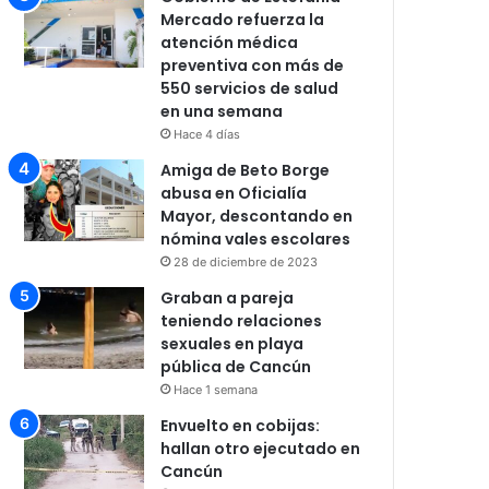
Mercado refuerza la
atención médica
preventiva con más de
550 servicios de salud
en una semana
Hace 4 días
Amiga de Beto Borge
abusa en Oficialía
Mayor, descontando en
nómina vales escolares
28 de diciembre de 2023
Graban a pareja
teniendo relaciones
sexuales en playa
pública de Cancún
Hace 1 semana
Envuelto en cobijas:
hallan otro ejecutado en
Cancún