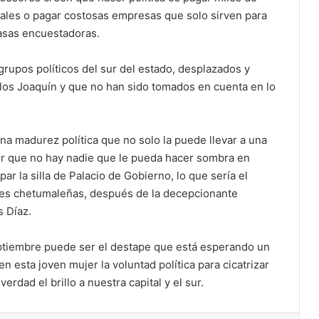
iales o pagar costosas empresas que solo sirven para
casas encuestadoras.
rupos políticos del sur del estado, desplazados y
los Joaquín y que no han sido tomados en cuenta en lo
na madurez política que no solo la puede llevar a una
ir que no hay nadie que le pueda hacer sombra en
ar la silla de Palacio de Gobierno, lo que sería el
íces chetumaleñas, después de la decepcionante
s Díaz.
eptiembre puede ser el destape que está esperando un
 esta joven mujer la voluntad política para cicatrizar
rdad el brillo a nuestra capital y el sur.