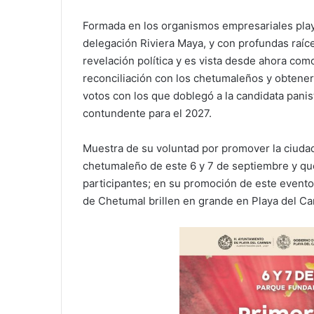
Formada en los organismos empresariales pla
delegación Riviera Maya, y con profundas raíc
revelación política y es vista desde ahora como
reconciliación con los chetumaleños y obtener 
votos con los que doblegó a la candidata pani
contundente para el 2027.
Muestra de su voluntad por promover la ciudad 
chetumaleño de este 6 y 7 de septiembre y que
participantes; en su promoción de este evento
de Chetumal brillen en grande en Playa del Ca