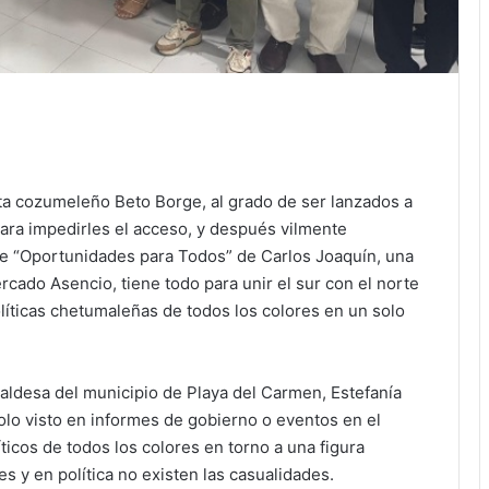
sta cozumeleño Beto Borge, al grado de ser lanzados a
para impedirles el acceso, y después vilmente
e “Oportunidades para Todos” de Carlos Joaquín, una
cado Asencio, tiene todo para unir el sur con el norte
olíticas chetumaleñas de todos los colores en un solo
aldesa del municipio de Playa del Carmen, Estefanía
olo visto en informes de gobierno o eventos en el
ticos de todos los colores en torno a una figura
es y en política no existen las casualidades.