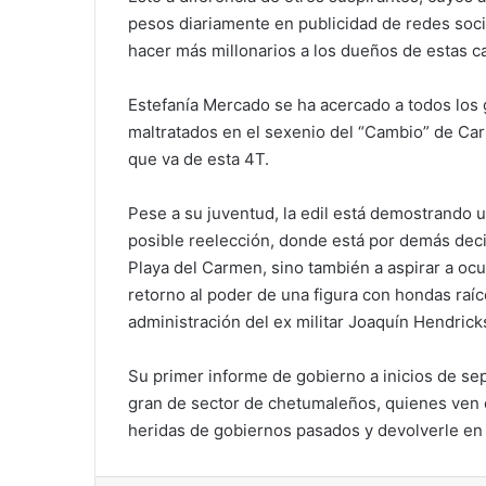
pesos diariamente en publicidad de redes soc
hacer más millonarios a los dueños de estas 
Estefanía Mercado se ha acercado a todos los g
maltratados en el sexenio del “Cambio” de Car
que va de esta 4T.
Pese a su juventud, la edil está demostrando u
posible reelección, donde está por demás dec
Playa del Carmen, sino también a aspirar a ocup
retorno al poder de una figura con hondas ra
administración del ex militar Joaquín Hendrick
Su primer informe de gobierno a inicios de s
gran de sector de chetumaleños, quienes ven en
heridas de gobiernos pasados y devolverle en ve