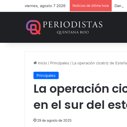
viernes, agosto 7 2026
Noticias de última hora
Dan 36
Inicio
/
Principales
/
La operación cicatriz de Estef
Principales
La operación cic
en el sur del e
29 de agosto de 2025