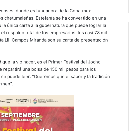
yenses, donde es fundadora de la Coparmex
es chetumaleñas, Estefanía se ha convertido en una
 la única carta a la gubernatura que puede lograr la
el respaldo total de los empresarios; los casi 78 mil
sta Lili Campos Miranda son su carta de presentación
que la vio nacer, es el Primer Festival del Jocho
 repartirá una bolsa de 150 mil pesos para los
 se puede leer: “Queremos que el sabor y la tradición
rmen”.