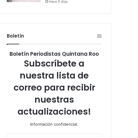
Hace 5 días
Boletín
Boletín Periodistas Quintana Roo
Subscríbete a
nuestra lista de
correo para recibir
nuestras
actualizaciones!
Información confidencial.
Escribe