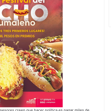
asesores creen que hacer política es pagar miles de