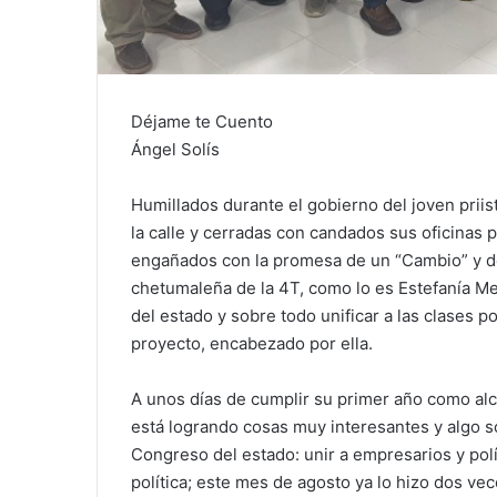
Déjame te Cuento
Ángel Solís
Humillados durante el gobierno del joven prii
la calle y cerradas con candados sus oficinas 
engañados con la promesa de un “Cambio” y d
chetumaleña de la 4T, como lo es Estefanía Mer
del estado y sobre todo unificar a las clases p
proyecto, encabezado por ella.
A unos días de cumplir su primer año como alc
está logrando cosas muy interesantes y algo s
Congreso del estado: unir a empresarios y polí
política; este mes de agosto ya lo hizo dos vec