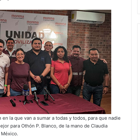
 en la que van a sumar a todas y todos, para que nadie
ejor para Othón P. Blanco, de la mano de Claudia
 México.