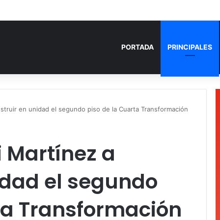
 años de prisión por homicidio de cubana en Cancún
PORTADA
PRINCIPALES
struir en unidad el segundo piso de la Cuarta Transformación
 Martínez a
idad el segundo
ta Transformación