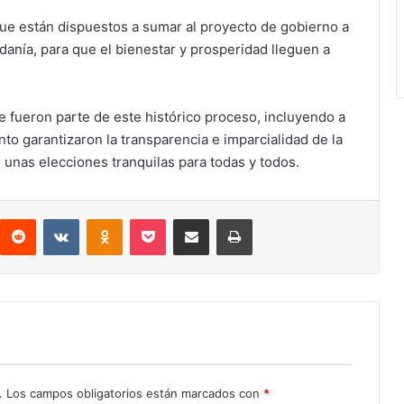
 que están dispuestos a sumar al proyecto de gobierno a
danía, para que el bienestar y prosperidad lleguen a
e fueron parte de este histórico proceso, incluyendo a
o garantizaron la transparencia e imparcialidad de la
n unas elecciones tranquilas para todas y todos.
interest
Reddit
VKontakte
Odnoklassniki
Pocket
Compartir por correo electrónico
Imprimir
.
Los campos obligatorios están marcados con
*