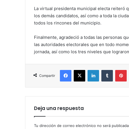
La virtual presidenta municipal electa reiteró
los demás candidatos, así como a toda la ciuda
todos los rincones del municipio.
Finalmente, agradeció a todas las personas qu
las autoridades electorales que en todo moment
jornada, así como los tres niveles que lograro
Facebook
X
LinkedIn
Tumblr
P
Compartir
Deja una respuesta
Tu dirección de correo electrónico no será publicada