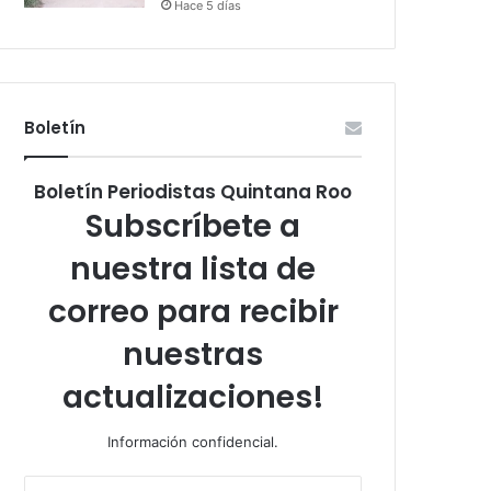
Hace 5 días
Boletín
Boletín Periodistas Quintana Roo
Subscríbete a
nuestra lista de
correo para recibir
nuestras
actualizaciones!
Información confidencial.
Escribe