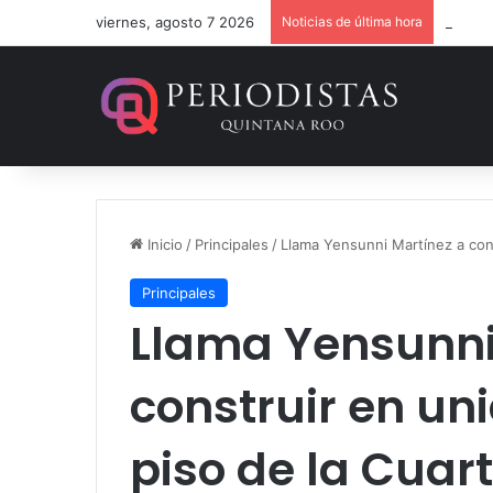
viernes, agosto 7 2026
Noticias de última hora
Dan 36
Inicio
/
Principales
/
Llama Yensunni Martínez a con
Principales
Llama Yensunni
construir en un
piso de la Cuar