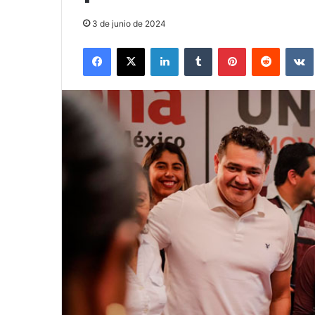
3 de junio de 2024
Facebook
X
LinkedIn
Tumblr
Pinterest
Reddit