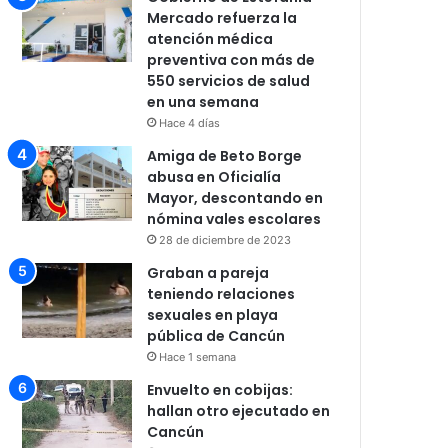
Mercado refuerza la
atención médica
preventiva con más de
550 servicios de salud
en una semana
Hace 4 días
Amiga de Beto Borge
abusa en Oficialía
Mayor, descontando en
nómina vales escolares
28 de diciembre de 2023
Graban a pareja
teniendo relaciones
sexuales en playa
pública de Cancún
Hace 1 semana
Envuelto en cobijas:
hallan otro ejecutado en
Cancún