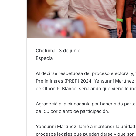
Chetumal, 3 de junio
Especial
Al decirse respetuosa del proceso electoral y,
Preliminares (PREP) 2024, Yensunni Martínez s
de Othón P. Blanco, señalando que viene lo mej
Agradeció a la ciudadanía por haber sido parte
del 50 por ciento de participación.
Yensunni Martínez llamó a mantener la unidad y
procesos legales que puedan darse y que son 