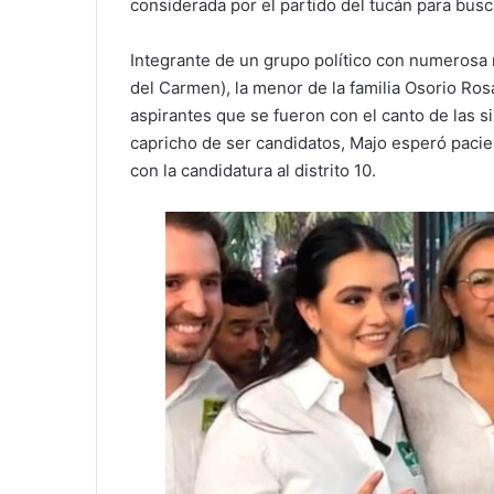
considerada por el partido del tucán para busc
Integrante de un grupo político con numerosa 
del Carmen), la menor de la familia Osorio Ros
aspirantes que se fueron con el canto de las s
capricho de ser candidatos, Majo esperó paci
con la candidatura al distrito 10.