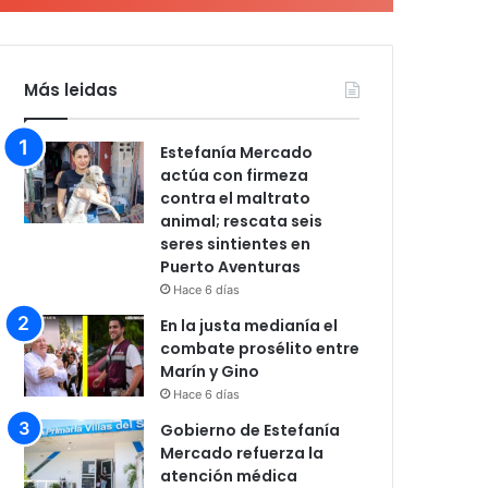
Más leidas
Estefanía Mercado
actúa con firmeza
contra el maltrato
animal; rescata seis
seres sintientes en
Puerto Aventuras
Hace 6 días
En la justa medianía el
combate prosélito entre
Marín y Gino
Hace 6 días
Gobierno de Estefanía
Mercado refuerza la
atención médica