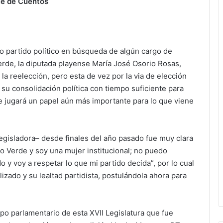
te de Cuentos
ro partido político en búsqueda de algún cargo de
Verde, la diputada playense María José Osorio Rosas,
la reelección, pero esta de vez por la via de elección
á su consolidación política con tiempo suficiente para
e jugará un papel aún más importante para lo que viene
egisladora– desde finales del año pasado fue muy clara
o Verde y soy una mujer institucional; no puedo
o y voy a respetar lo que mi partido decida”, por lo cual
alizado y su lealtad partidista, postulándola ahora para
upo parlamentario de esta XVII Legislatura que fue