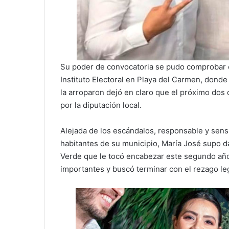
Su poder de convocatoria se pudo comprobar e
Instituto Electoral en Playa del Carmen, dond
la arroparon dejó en claro que el próximo dos 
por la diputación local.
Alejada de los escándalos, responsable y sens
habitantes de su municipio, María José supo dar
Verde que le tocó encabezar este segundo año 
importantes y buscó terminar con el rezago le