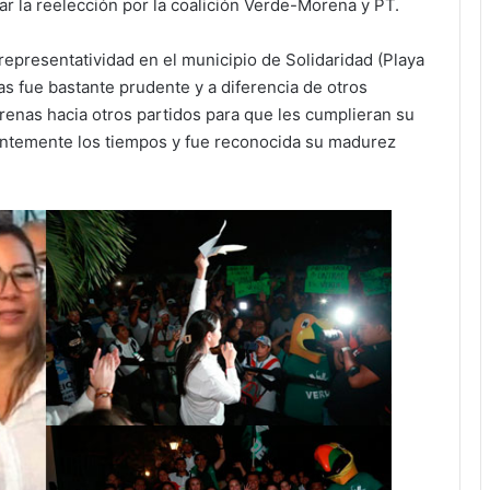
ar la reelección por la coalición Verde-Morena y PT.
representatividad en el municipio de Solidaridad (Playa
as fue bastante prudente y a diferencia de otros
irenas hacia otros partidos para que les cumplieran su
entemente los tiempos y fue reconocida su madurez