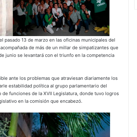
l pasado 13 de marzo en las oficinas municipales del
e acompañada de más de un millar de simpatizantes que
de junio se levantará con el triunfo en la competencia
ible ante los problemas que atraviesan diariamente los
le estabilidad política al grupo parlamentario del
de funciones de la XVII Legislatura, donde tuvo logros
gislativo en la comisión que encabezó.