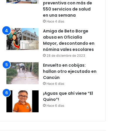
preventiva con más de
550 servicios de salud
en una semana
Hace 4 días
Amiga de Beto Borge
abusa en Oficialía
Mayor, descontando en
nómina vales escolares
28 de diciembre de 2023
Envuelto en cobijas:
hallan otro ejecutado en
Cancún
Hace 6 días
¡Aguas que ahí viene “El
Quino”!
Hace 6 días