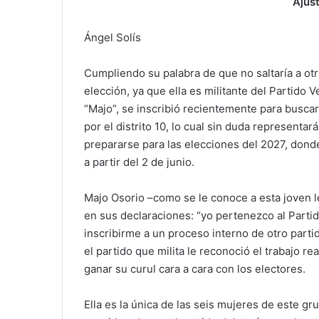
Ajus
Ángel Solís
Cumpliendo su palabra de que no saltaría a ot
elección, ya que ella es militante del Partido 
“Majo”, se inscribió recientemente para buscar 
por el distrito 10, lo cual sin duda representar
prepararse para las elecciones del 2027, dond
a partir del 2 de junio.
Majo Osorio –como se le conoce a esta joven l
en sus declaraciones: “yo pertenezco al Partid
inscribirme a un proceso interno de otro partid
el partido que milita le reconoció el trabajo re
ganar su curul cara a cara con los electores.
Ella es la única de las seis mujeres de este gr