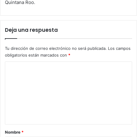
Quintana Roo.
Deja una respuesta
Tu dirección de correo electrónico no será publicada.
Los campos
obligatorios están marcados con
*
C
o
m
e
n
t
a
r
Nombre
*