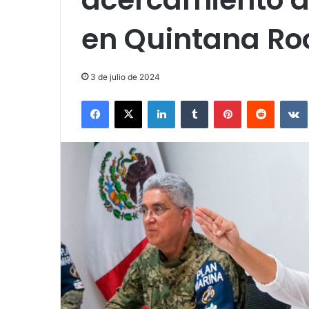
en Quintana Ro
3 de julio de 2024
Facebook
X
LinkedIn
Tumblr
Pinterest
Reddit