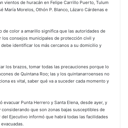
n vientos de huracán en Felipe Carrillo Puerto, Tulum
osé María Morelos, Othón P. Blanco, Lázaro Cárdenas e
 de color a amarillo significa que las autoridades de
r los consejos municipales de protección civil y
 debe identificar los más cercanos a su domicilio y
ar los brazos, tomar todas las precauciones porque lo
incones de Quintana Roo; las y los quintanarroenses no
rciona es vital, saber qué va a suceder cada momento y
ó evacuar Punta Herrero y Santa Elena, desde ayer, y
 considerando que son zonas bajas susceptibles de
r del Ejecutivo informó que habrá todas las facilidades
r evacuadas.