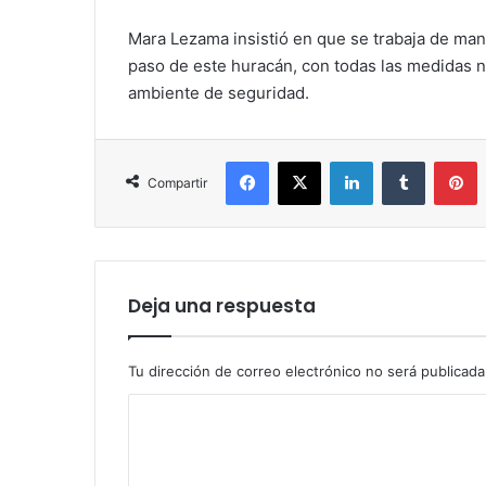
Mara Lezama insistió en que se trabaja de man
paso de este huracán, con todas las medidas n
ambiente de seguridad.
Facebook
X
LinkedIn
Tumblr
P
Compartir
Deja una respuesta
Tu dirección de correo electrónico no será publicada
C
o
m