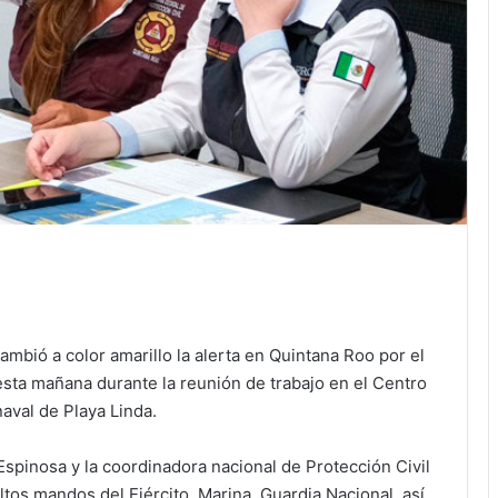
ambió a color amarillo la alerta en Quintana Roo por el
esta mañana durante la reunión de trabajo en el Centro
aval de Playa Linda.
pinosa y la coordinadora nacional de Protección Civil
tos mandos del Ejército, Marina, Guardia Nacional, así