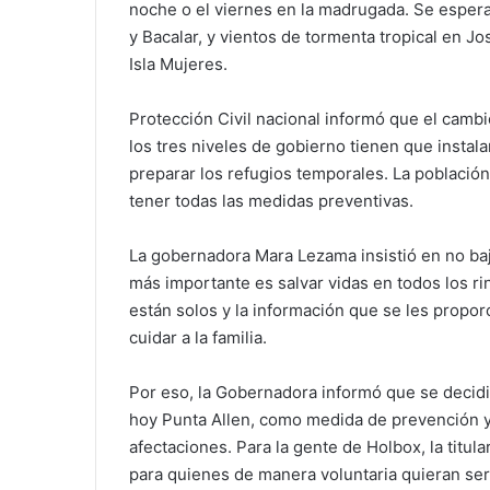
noche o el viernes en la madrugada. Se espera
y Bacalar, y vientos de tormenta tropical en J
Isla Mujeres.
Protección Civil nacional informó que el cambio
los tres niveles de gobierno tienen que instala
preparar los refugios temporales. La población
tener todas las medidas preventivas.
La gobernadora Mara Lezama insistió en no baj
más importante es salvar vidas en todos los r
están solos y la información que se les propo
cuidar a la familia.
Por eso, la Gobernadora informó que se decidi
hoy Punta Allen, como medida de prevención y
afectaciones. Para la gente de Holbox, la titula
para quienes de manera voluntaria quieran se