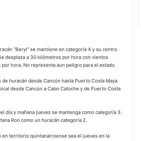
acán “Beryl” se mantiene en categoría 4 y su centro
Se desplaza a 30 kilómetros por hora con vientos
 por hora. No representa aun peligro para el estado.
os de huracán desde Cancún hasta Puerto Costa Maya
ropical desde Cancún a Cabo Catoche y de Puerto Costa
del día y mañana jueves se mantenga como categoría 3.
ntana Roo como un huracán categoría 2.
en territorio quintanarroense sea el jueves en la