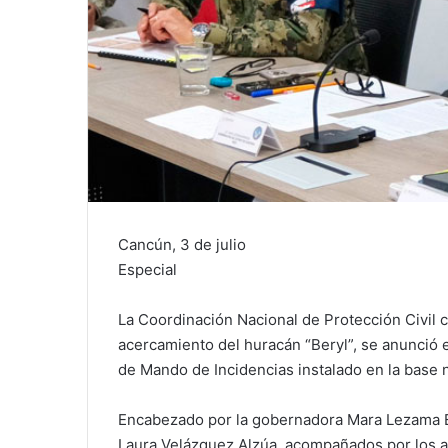
Cancún, 3 de julio
Especial
La Coordinación Nacional de Protección Civil c
acercamiento del huracán “Beryl”, se anunció 
de Mando de Incidencias instalado en la base n
Encabezado por la gobernadora Mara Lezama Es
Laura Velázquez Alzúa, acompañados por los al