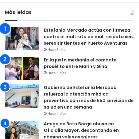
Más leidas
Estefanía Mercado actúa con firmeza
contra el maltrato animal; rescata seis
seres sintientes en Puerto Aventuras
Hace 6 días
En la justa medianía el combate
prosélito entre Marín y Gino
Hace 6 días
Gobierno de Estefanía Mercado
refuerza la atención médica
preventiva con más de 550 servicios de
salud en una semana
Hace 4 días
Amiga de Beto Borge abusa en
Oficialía Mayor, descontando en
nómina vales escolares