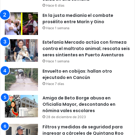
Hace 6 días
En la justa medianía el combate
prosélito entre Marín y Gino
Hace 1 semana
Estefanía Mercado actúa con firmeza
contra el maltrato animal; rescata seis
seres sintientes en Puerto Aventuras
Hace 1 semana
Envuelto en cobijas: hallan otro
ejecutado en Cancún
Hace 7 días
Amiga de Beto Borge abusa en
Oficialía Mayor, descontando en
nómina vales escolares
28 de diciembre de 2023
Filtros y medidas de seguridad para
ingresar a cárceles de Quintana Roo