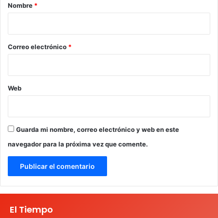
r
Nombre
*
i
o
*
Correo electrónico
*
Web
Guarda mi nombre, correo electrónico y web en este
navegador para la próxima vez que comente.
El Tiempo