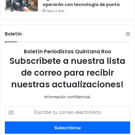
operarán con tecnología de punta
Hace 3 días
Boletín
Boletín Periodistas Quintana Roo
Subscríbete a nuestra lista
de correo para recibir
nuestras actualizaciones!
Información confidencial.
Escribe
tu
correo
electrónico