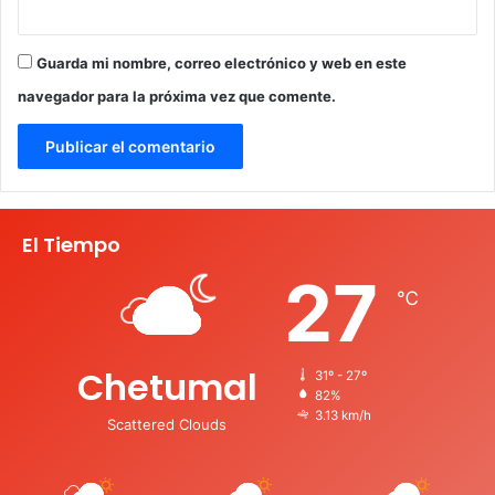
Guarda mi nombre, correo electrónico y web en este
navegador para la próxima vez que comente.
El Tiempo
27
℃
Chetumal
31º - 27º
82%
3.13 km/h
Scattered Clouds