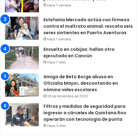
Hace 1 semana
Estefanía Mercado actúa con firmeza
contra el maltrato animal; rescata seis
seres sintientes en Puerto Aventuras
Hace 1 semana
Envuelto en cobijas: hallan otro
ejecutado en Cancún
Hace 7 días
Amiga de Beto Borge abusa en
Oficialía Mayor, descontando en
nómina vales escolares
28 de diciembre de 2023
Filtros y medidas de seguridad para
ingresar a cárceles de Quintana Roo
operarán con tecnología de punta
Hace 3 días