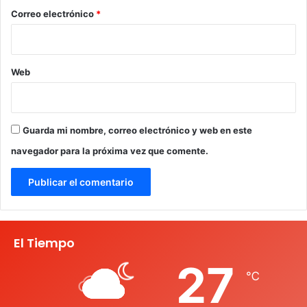
*
Correo electrónico
*
Web
Guarda mi nombre, correo electrónico y web en este
navegador para la próxima vez que comente.
El Tiempo
27
℃